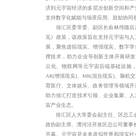
济到元宇宙经济的多层次创新空间和产
支持数字化赋能与场景应用、鼓励协同
徐汇区委常委、副区长俞林伟随后正
见》政策，该政策旨在支持元宇宙与人
展，聚焦虚拟现实、增强现实、数字孪
撑技术，助力企业等创新主体开展研发攻
云化、物联网等元宇宙后端基础设施，
AR(增强现实)、MR(混合现实)、脑
育医疗、文体娱乐、政务管理等领域开
助力徐汇打造技术引领、企业集聚、人
宙产业生态。
徐汇区人大常委会副主任、区总工会主
政协副主席、漕河泾开发区总公司董事长张
开幕。元宇宙是未来虚拟世界和现实社