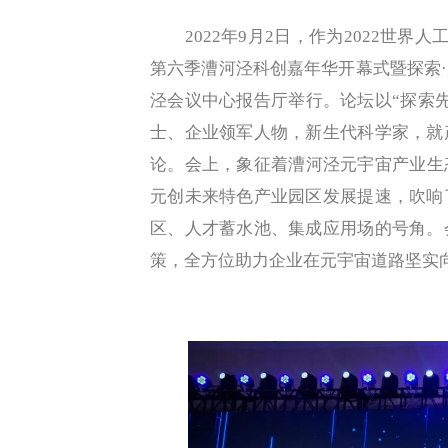
2022年9月2日，作为2022世界人
第六季漕河泾科创嘉年华开幕式暨探索·
泾会议中心报告厅举行。论坛以“探索
士、企业领军人物，新生代科学家，就
论。会上，象征着漕河泾元宇宙产业生
元创未来特色产业园区发展提速，吹响
区、人才蓄水池、集成应用场的号角。
策，全方位助力企业在元宇宙道路坚实