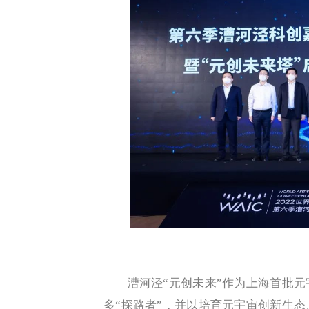
漕河泾“元创未来”作为上海首批元
多“探路者”，并以培育元宇宙创新生