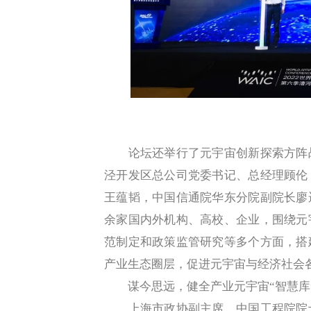
论坛还举行了元宇宙创新探索方阵战
泾开发区总公司党委书记、总经理顾伦
王蕴韬，中国信通院华东分院副院长廖
余家国内外机构、高校、企业，围绕元
范制定和政策监管研究等多个方面，搭
产业生态圈层，促进元宇宙与经济社会
谋今思远，健全产业元宇宙“智慧库
上海市政协副主席、中国工程院院士