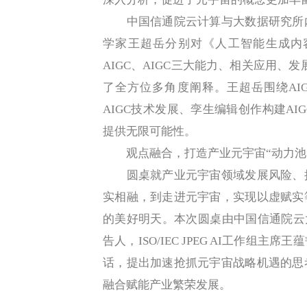
中国信通院云计算与大数据研究所内
学家王超岳分别对《人工智能生成内容
AIGC、AIGC三大能力、相关应用、
了全方位多角度阐释。王超岳围绕AI
AIGC技术发展、孪生编辑创作构建A
提供无限可能性。
观点融合，打造产业元宇宙“动力池
圆桌就产业元宇宙领域发展风险、挑
实相融，到走进元宇宙，实现以虚赋实
的美好明天。本次圆桌由中国信通院云大所副
告人，ISO/IEC JPEG AI工作
话，提出加速抢抓元宇宙战略机遇的思
融合赋能产业繁荣发展。