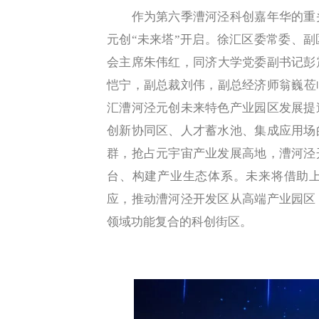
作为第六季漕河泾科创嘉年华的重头
元创“未来塔”开启。徐汇区委常委、
会主席朱伟红，同济大学党委副书记彭
恺宁，副总裁刘伟，副总经济师翁巍莅
汇漕河泾元创未来特色产业园区发展提
创新协同区、人才蓄水池、集成应用场
群，抢占元宇宙产业发展高地，漕河泾
台、构建产业生态体系。未来将借助
应，推动漕河泾开发区从高端产业园区
领域功能复合的科创街区。