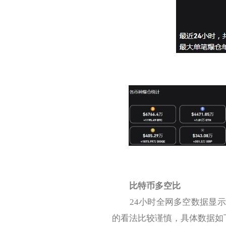
比特币多空比
24小时全网多空数据显示，
的看法比较谨慎，具体数据如