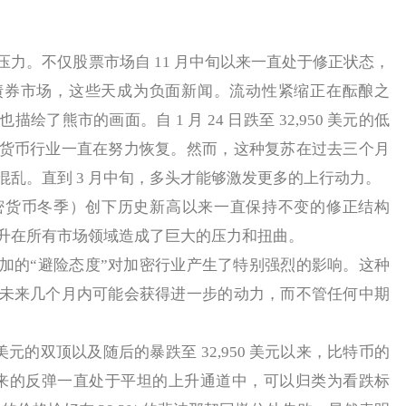
。不仅股票市场自 11 月中旬以来一直处于修正状态，
债券市场，这些天成为负面新闻。流动性紧缩正在酝酿之
了熊市的画面。自 1 月 24 日跌至 32,950 美元的低
货币行业一直在努力恢复。然而，这种复苏在过去三个月
混乱。直到 3 月中旬，多头才能够激发更多的上行动力。
（加密货币冬季）创下历史新高以来一直保持不变的修正结构
升在所有市场领域造成了巨大的压力和扭曲。
的“避险态度”对加密行业产生了特别强烈的影响。这种
未来几个月内可能会获得进一步的动力，而不管任何中期
00 美元的双顶以及随后的暴跌至 32,950 美元以来，比特币的
来的反弹一直处于平坦的上升通道中，可以归类为看跌标