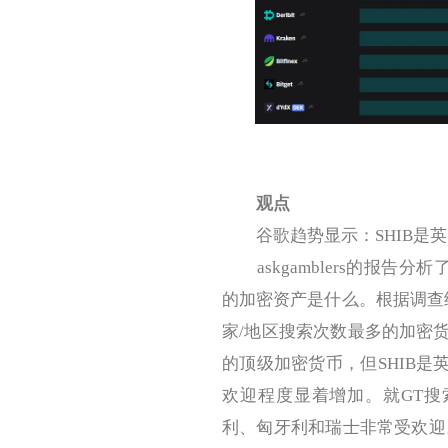
观点
谷歌趋势显示：SHIB是英
askgamblers的报告分
的加密资产是什么。根据调查结
家/地区搜索次数最多的加密
的顶级加密货币，但SHIB是英
欢迎程度显着增加。就GT搜
利、匈牙利和瑞士非常受欢迎