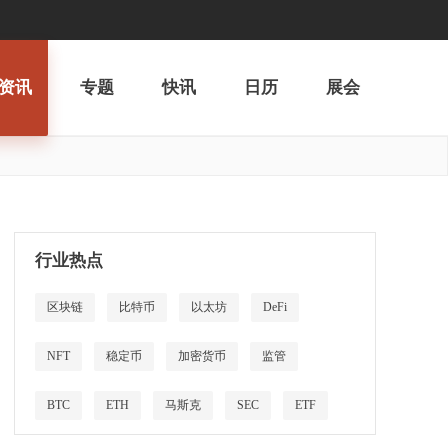
资讯
专题
快讯
日历
展会
行业热点
区块链
比特币
以太坊
DeFi
NFT
稳定币
加密货币
监管
BTC
ETH
马斯克
SEC
ETF