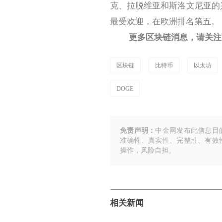
克、拉脱维亚和斯洛文尼亚的兴趣
最受欢迎，在欧洲排名第五。
更多区块链消息，请关注下
区块链
比特币
以太坊
DOGE
免责声明：
中金网发布此信息目
准确性、真实性、完整性、有效
操作，风险自担。
相关新闻