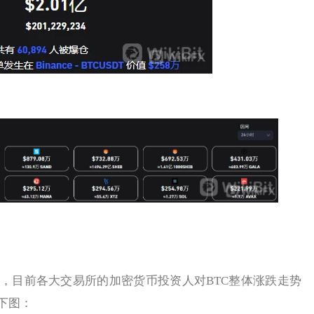
目前各大交易所的加密货币投资人对BTC整体涨跌走势
下图：