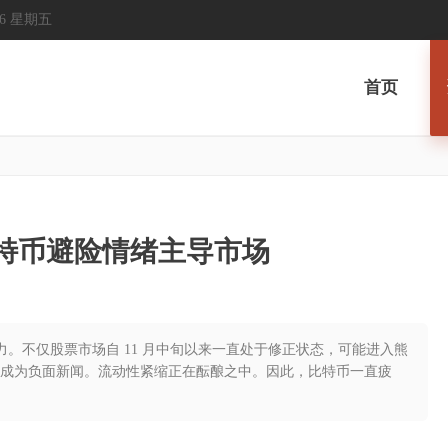
2026 星期五
首页
比特币避险情绪主导市场
力。不仅股票市场自 11 月中旬以来一直处于修正状态，可能进入熊
成为负面新闻。流动性紧缩正在酝酿之中。因此，比特币一直疲