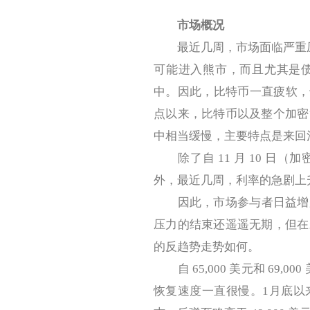
市场概况
最近几周，市场面临严重压力
可能进入熊市，而且尤其是
中。因此，比特币一直疲软，也描绘
点以来，比特币以及整个加密
中相当缓慢，主要特点是来回
除了自 11 月 10 日
外，最近几周，利率的急剧上
因此，市场参与者日益增加
压力的结束还遥遥无期，但在
的反趋势走势如何。
自 65,000 美元和 69,0
恢复速度一直很慢。1月底以