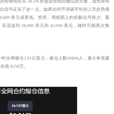
美元的价格恰好在 38.2% 的斐波那契回撤位处失败，显然表明
出信号证实了这一点。如果比特币突破平坦的上升趋势通
0,000 美元或更低。然而，周线图上的积极信号很少。最
提到 38,000 美元和 42,000 美元，随时可能再次恢
时全网爆仓2.01亿美元，爆仓人数60894人，最大单笔爆
 价值 $258万。