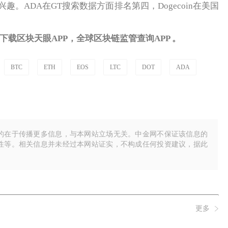
。ADA在GT搜索数据方面排名第四，Dogecoin在美国
载区块天眼APP，全球区块链监管查询APP 。
BTC
ETH
EOS
LTC
DOT
ADA
的在于传播更多信息，与本网站立场无关。中金网不保证该信息的
性等。相关信息并未经过本网站证实，不构成任何投资建议，据此
更多