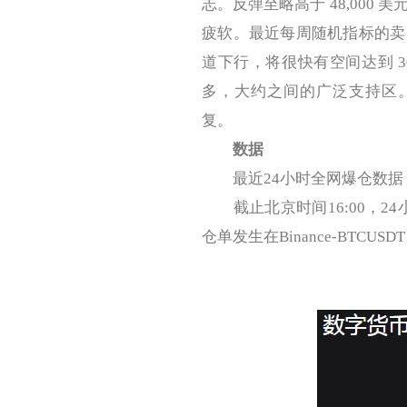
志。反弹至略高于 48,000 
疲软。最近每周随机指标的卖
道下行，将很快有空间达到 3
多，大约之间的广泛支持区。应该
复。
数据
最近24小时全网爆仓数据
截止北京时间16:00，24小
仓单发生在Binance-BTCUSDT