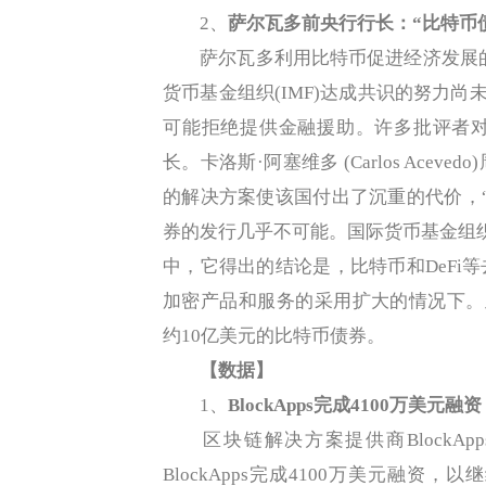
2、
萨尔瓦多前央行行长：“比特币债
萨尔瓦多利用比特币促进经济发展的努
货币基金组织(IMF)达成共识的努力尚
可能拒绝提供金融援助。许多批评者
长。卡洛斯·阿塞维多 (Carlos Ac
的解决方案使该国付出了沉重的代价，
券的发行几乎不可能。国际货币基金组
中，它得出的结论是，比特币和DeFi
加密产品和服务的采用扩大的情况下。此前
约10亿美元的比特币债券。
【数据】
1、
BlockApps完成4100万美元融资，Li
区块链解决方案提供商BlockApps总裁
BlockApps完成4100万美元融资，