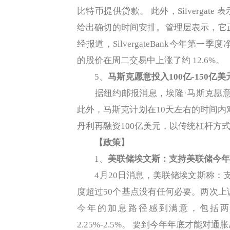
比特币提供贷款。 此外，Silverga
给出确切的时间安排。管理层表示，它
经报道，SilvergateBank今年第一季度
的股价在周二交易中上涨了约 12.6%。
5、
马斯克愿意投入100亿-150
据纽约邮报消息，埃隆·马斯克愿意投入
此外，马斯克计划在10天左右的时间内
丹利再融资100亿美元，以传统杠杆方式对
【政策】
1、
美联储埃文斯：支持美联储今年
4月20日消息，美联储埃文斯称：支
度超过50个基点没有任何必要。两次上
今年的加息路径感到满意，包括两
2.25%-2.5%。 要到今年年底才能