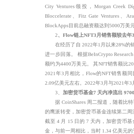
City Ventures领投，Morgan Creek Di
Bloccelerate、Fitz Gate Ventures
BlockApps目前总融资额达到5000万美
2
、
Flow链上NFT3月销售额较去年
在经历了自 2022年1月以来28%的销
进一步回落。 根据BeInCrypto Rese
额约为4400万美元。 其NFT销售额比2
2021年3月相比，Flow的NFT销售额同
2.09亿美元左右。2022年3月与2021年
3、
加密货币基金7 天内净流出 970
据 CoinShares 周二报道，随
的鹰派转变，加密货币基金连续第二周流出。
截至 4 月 15 日的 7 天内，加密货币
金，与前一周相比，当时 1.34 亿美元