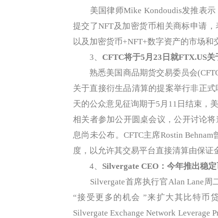
美国律师Mike Kondoudis发推表示，
提交了NFT及加密货币相关商标申请，
以及加密货币+NFT+数字资产的市场
3、
CFTC将于5月23日就FTX.
熟悉美国商品期货交易委员会(CFTC)计
关于直接衍生品清算的提案举行非正式
天的公众意见征询期于5月11日结束，
相关者参加公开圆桌会议，公开讨论将
息尚未公布。CFTC主席Rostin Beh
度，以允许其交易平台直接清算由保证
4、
Silvergate CEO：今年推
Silvergate首席执行官Alan 
“接受更多的机会 ”来扩大其比特币贷款计划。Mi
Silvergate Exchange Network 