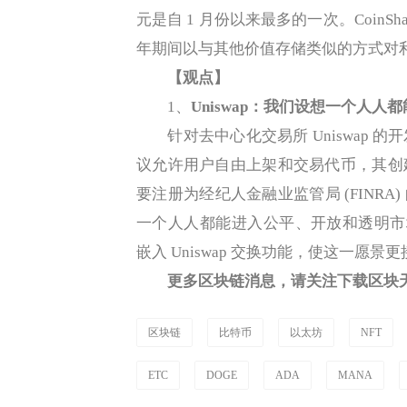
元是自 1 月份以来最多的一次。CoinSh
年期间以与其他价值存储类似的方式对利
【观点】
1、
Uniswap：我们设想一个人
针对去中心化交易所 Uniswap 
议允许用户自由上架和交易代币，其创
要注册为经纪人金融业监管局 (FINRA)
一个人人都能进入公平、开放和透明市场的
嵌入 Uniswap 交换功能，使这一愿景
更多区块链消息，请关注下载区块天
区块链
比特币
以太坊
NFT
ETC
DOGE
ADA
MANA