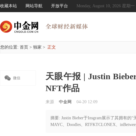
收藏本站
网站导航
开放平台
Monday, August 10, 2026 星期一
您的位置:
首页
>
独家
>
正文
天眼午报 | Justin Bi

微信
NFT作品
来源
中金网
04-20 12:09
摘要: Justin Bieber于Insgram展示了其拥有的
MAYC、Doodles、RTFKTCLONEX、inBetw