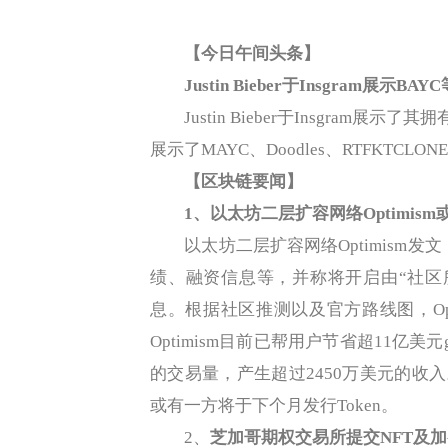
【今日午间头条】
Justin Bieber于Insgram展示B
Justin Bieber于Insgram展示了其拥有
展示了MAYC、Doodles、RTFKTCLONE
【区块链要闻】
1、
以太坊二层扩容网络Optimism或
以太坊二层扩容网络Optimism发文《A
绩、融资信息等，并称将开启由“社区
息。根据社区推测以及官方路线图，Opti
Optimism目前已帮用户节省超11亿美
的交易量，产生超过2450万美元的收入。
或有一方将于下个月发行Token。
2、
芝加哥期权交易所提交NFT及