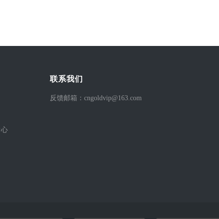
联系我们
反馈邮箱：cngoldvip@163.com
中心