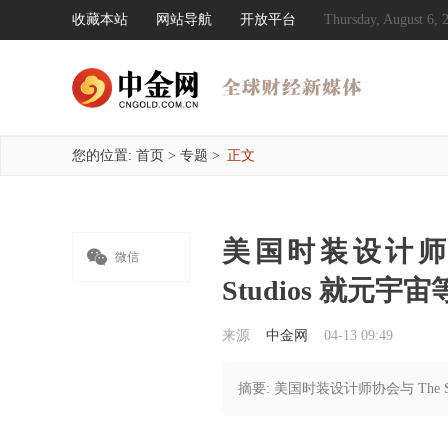
收藏本站
网站导航
开放平台
Thursday, August 6
您的位置:
首页
>
专题
>
正文
美国时装设计师协会与 

微信
Studios 就元
来源
中金网
04-13 09:49
摘要: 美国时装设计师协会与 The San