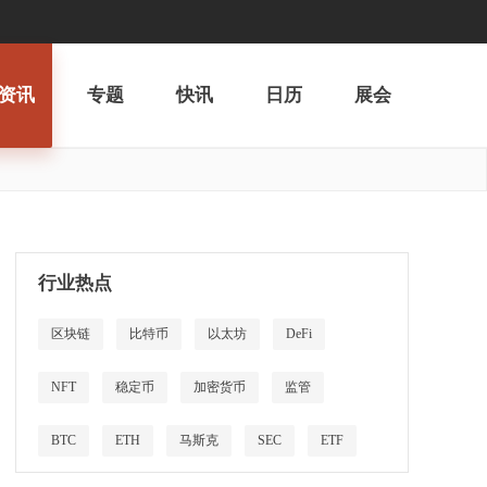
资讯
专题
快讯
日历
展会
行业热点
区块链
比特币
以太坊
DeFi
NFT
稳定币
加密货币
监管
BTC
ETH
马斯克
SEC
ETF