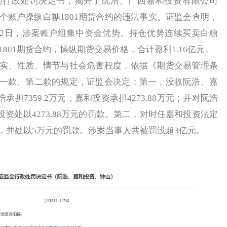
政处罚决定书，揭开了阮浩、广西嘉和投资有限公司
个账户操纵白糖1801期货合约的违法事实。证监会查明，
年1月12日，涉案账户组集中资金优势、持仓优势连续买卖白糖
1801期货合约，操纵期货交易价格，合计盈利1.16亿元。
、性质、情节与社会危害程度，依据《期货交易管理条
一款、第二款的规定，证监会决定：第一，没收阮浩、嘉
承担7359.2万元，嘉和投资承担4273.88万元；并对阮浩
投资处以4273.88万元的罚款。第二，对时任嘉和投资法定
，并处以5万元的罚款。涉案当事人共被罚没超3亿元。