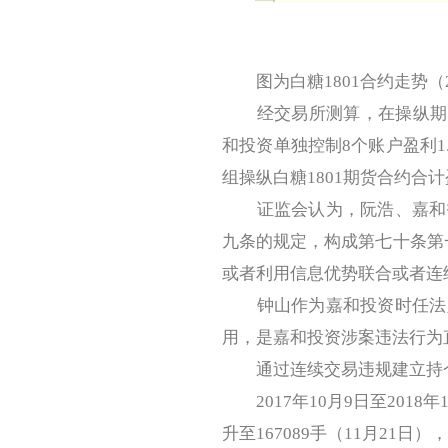
图为白糖1801合约走势（201
经交易所测算，在操纵期间，
和投资单独控制8个账户盈利1.
组操纵白糖1801期货合约合计盈
证监会认为，阮浩、嘉和投
九条的规定，构成第七十条第
或者利用信息优势联合或者连
钟山作为嘉和投资时任法定
用，是嘉和投资涉案违法行为
通过连续交易违规建立持
2017年10月9日至2018
升至167089手（11月21日