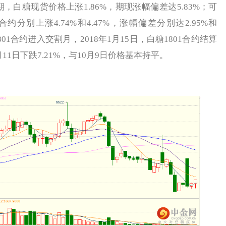
同期，白糖现货价格上涨1.86%，期现涨幅偏差达5.83%；可
合约分别上涨4.74%和4.47%，涨幅偏差分别达2.95%和
1801合约进入交割月，2018年1月15日，白糖1801合约结算
2月11日下跌7.21%，与10月9日价格基本持平。