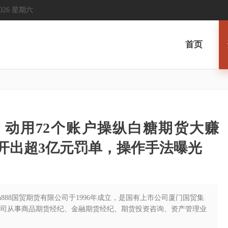
, 2026 星期六
首页
罚！动用72个账户操纵白糖期货大赚
会开出超3亿元罚单，操作手法曝光
70009FFgmqh888国贸期货有限公司于1996年成立，是国有上市公司厦门国贸集
公司从事商品期货经纪、金融期货经纪、期货投资咨询、资产管理业