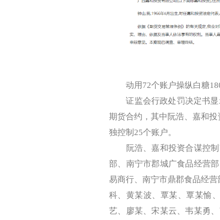
动用72个账户操纵白糖18
证监会行政处罚决定书显示，
期货合约，其中阮浩、嘉和投
独控制25个账户。
阮浩、嘉和投资合谋控制南
部、南宁市郡城广食品经营部
易商行、南宁市鼎郡食品经营
科、黄某波、覃某、覃某愉、
艺、廖某、宋某云、韦某勇、