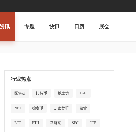
资讯
专题
快讯
日历
展会
行业热点
区块链
比特币
以太坊
DeFi
NFT
稳定币
加密货币
监管
BTC
ETH
马斯克
SEC
ETF