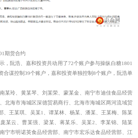
01期货合约
阮浩、嘉和投资共动用了72个账户参与操纵白糖1801
资合谋控制39个账户，嘉和投资单独控制8个账户，阮浩单
某玲、黄某琴、刘某荣、蒙某金、南宁市迪佳食品经营
、北海市海城区深德贸易商行、北海市海城区两河流域贸
部、王某琪、吴某1、谭某林、杨某、潘某、王某梅、陈某
庞某云、曹某强、梁某、蒋某乐、吴某2、李某锦、陆某
南宁市明诺英食品经营部、南宁市宏乐达食品经营部、江