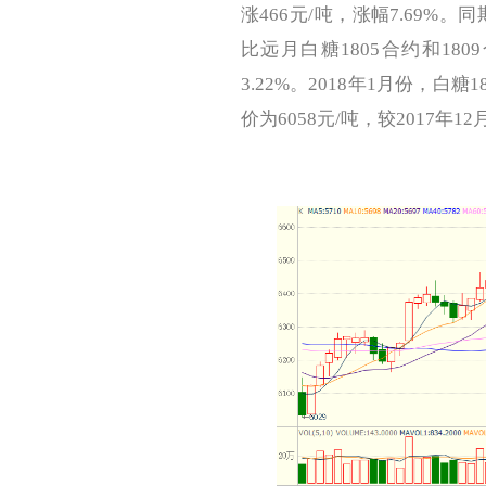
涨466元/吨，涨幅7.69%。
比远月白糖1805合约和1809
3.22%。2018年1月份，白糖
价为6058元/吨，较2017年1