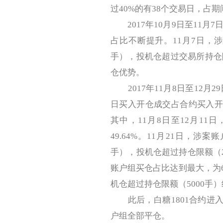
过40%的有38个交易日，占期
2017年10月9日至11月
占比不断提升。11月7日，涉案
手），投机仓超过交易所持仓限额
仓优势。
2017年11月8日至12月2
日买入开仓成交占合约买入开
其中，11月8日至12月1
49.64%。11月21日，涉案
手），投机仓超过持仓限额（250
账户组买仓占比达到最大，为65
机仓超过持仓限额（5000手）
此后，白糖1801合约进入交
户组全部平仓。