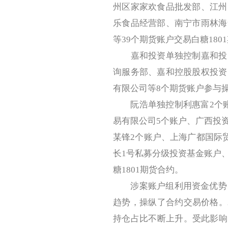
州区家家欢食品批发部、江州
乐食品经营部、南宁市雨林海
等39个期货账户交易白糖180
嘉和投资单独控制嘉和投资
询服务部、嘉和控股股权投资
有限公司等8个期货账户参与操
阮浩单独控制利惠富2个账
易有限公司5个账户、广西投
某锋2个账户、上海广都国际
长1号私募分级投资基金账户
糖1801期货合约。
涉案账户组利用资金优势、持
趋势，操纵了合约交易价格。20
持仓占比不断上升。受此影响，白