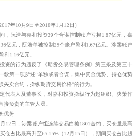
7年10月9日至2018年1月12日）
阮浩与嘉和投资39个合谋控制账户亏损1.87亿元，嘉
36亿元，阮浩单独控制25个账户盈利1.67亿元。涉案账户
利1.16亿元。
资的行为违反了《期货交易管理条例》第三条及第三十
一款第一项所述“单独或者合谋，集中资金优势、持仓优势
续买卖合约，操纵期货交易价格”的行为。
代表人及董事长，对嘉和投资操纵行为起组织、决策作
直接负责的主管人员。
仓优势
年1月12日，涉案账户组连续交易白糖1801合约，买仓量最高
），买仓占比最高升至65.15%（12月15日），期间买仓占比超