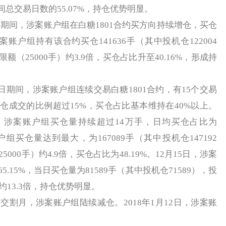
间总交易日数的55.07%，持仓优势明显。
7日期间，涉案账户组在白糖1801合约买方向持续增仓，买仓
账户组持有该合约买仓141636手（其中投机仓122004
（25000手）约3.9倍，买仓占比升至40.16%，形成持
9日期间，涉案账户组连续交易白糖1801合约，有15个交易
仓成交的比例超过15%，买仓占比基本维持在40%以上。
1日，涉案账户组买仓量持续超过14万手，日均买仓占比为
账户组买仓量达到最大，为167089手（其中投机仓147192
00手）约4.9倍，买仓占比为48.19%。12月15日，涉案
.15%，当日买仓量为81589手（其中投机仓71589），投
约13.3倍，持仓优势明显。
割月，涉案账户组陆续减仓。2018年1月12日，涉案账