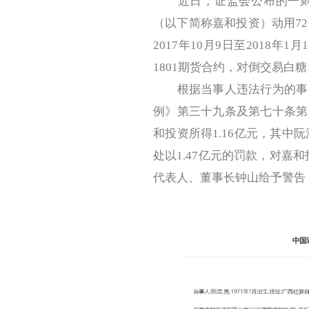
近日，证监会公布的一则行
（以下简称嘉和投资）动用72
2017年10月9日至2018
1801期货合约，对倒交易白糖
根据当事人违法行为的事实
例》第三十九条及第七十条第
和投资所得1.16亿元，其中阮浩
处以1.47亿元的罚款，对嘉和
代表人、董事长钟山给予警告