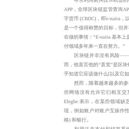
寻求利用新兴技术机会的不仅
APP，全球区块链监管查询AP
字货币 (CBDC)，即e-nair
是一个值得称赞的目标，但并不是
在做的事情：“E-naira 基本上是
付领域多年来一直在努力。”
区块链并非没有风险——虽然
而，他直言他的“直觉”是区
乎知道它应该做什么[以及它如
然而，随着越来越多的参与
些网络没有允许它们相互交
Elegbe 表示，在某些领
现，例如账户对账户互操作性 
移) 和银行。