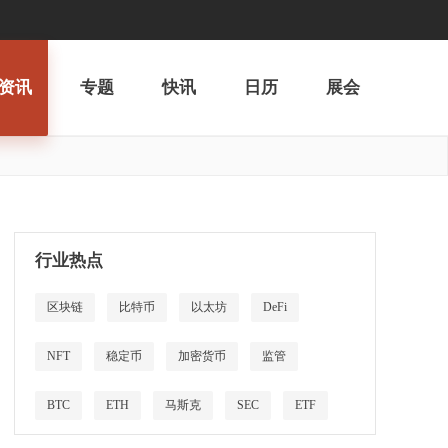
资讯
专题
快讯
日历
展会
行业热点
区块链
比特币
以太坊
DeFi
NFT
稳定币
加密货币
监管
BTC
ETH
马斯克
SEC
ETF