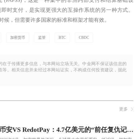
PAPSS)，这是一种集中的非洲内部支付和结算基础设
境即时支付，是实现更强大的互操作系统的另一种方式。
来得正是时候，但需要许多国家的标准和框架才能有效。
加密货币
监管
BTC
CBDC
的在于传播更多信息，与本网站立场无关。中金网不保证该信息的
性等。相关信息并未经过本网站证实，不构成任何投资建议，据此
更多
币安VS RedotPay：4.7亿美元的“前任复仇记”——在加密世界里，“用户到底属于谁”？