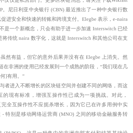
仅是私营部门。更多区块链消息，请关注下载WikiBit
P。尼日利亚中央银行 (CBN) 最近推出了一种中央银行数
a，以促进安全和快速的转账和跨境支付。Elegbe 表示，e-naira
一个新概念，只会有助于进一步加速 Interswitch 已经
将传统 naira 数字化，这就是 Interswitch 和其他公司在支
有益，但它的意外后果并没有在 Elegbe 上消失。然
块链在非洲的使用已经发展到一个成熟的阶段，“我们现在几
何]有用。”
者进入不断增长的区块链空间并创建不同的网络，而这
互的现有标准，增强互操作性已成为一项挑战。对此，
域缺乏完全互操作性不应扼杀增长，因为它已在许多用例中实
- 特别是移动网络运营商 (MNO) 之间的移动金融服务转