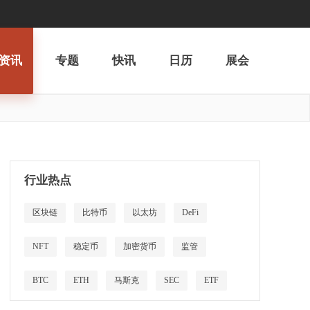
资讯
专题
快讯
日历
展会
行业热点
区块链
比特币
以太坊
DeFi
NFT
稳定币
加密货币
监管
BTC
ETH
马斯克
SEC
ETF