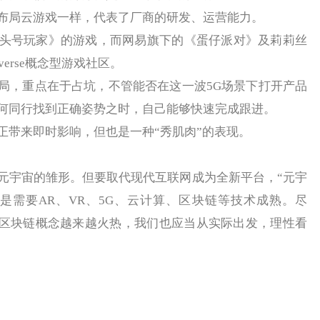
局云游戏一样，代表了厂商的研发、运营能力。
号玩家》的游戏，而网易旗下的《蛋仔派对》及莉莉丝
verse概念型游戏社区。
，重点在于占坑，不管能否在这一波5G场景下打开产品
何同行找到正确姿势之时，自己能够快速完成跟进。
带来即时影响，但也是一种“秀肌肉”的表现。
宇宙的雏形。但要取代现代互联网成为全新平台，“元宇
是需要AR、VR、5G、云计算、区块链等技术成熟。尽
宙”区块链概念越来越火热，我们也应当从实际出发，理性看