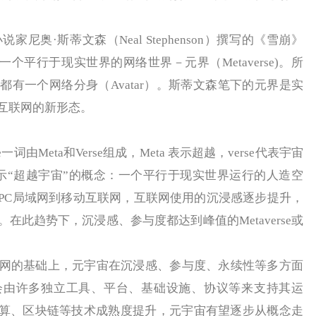
尼奥·斯蒂文森（Neal Stephenson）撰写的《雪崩》
述了一个平行于现实世界的网络世界－元界（Metaverse)。所
有一个网络分身（Avatar）。斯蒂文森笔下的元界是实
互联网的新形态。
词由Meta和Verse组成，Meta 表示超越，verse代表宇宙
通常表示“超越宇宙”的概念：一个平行于现实世界运行的人造空
PC局域网到移动互联网，互联网使用的沉浸感逐步提升，
在此趋势下，沉浸感、参与度都达到峰值的Metaverse或
的基础上，元宇宙在沉浸感、参与度、永续性等多方面
会由许多独立工具、平台、基础设施、协议等来支持其运
云计算、区块链等技术成熟度提升，元宇宙有望逐步从概念走