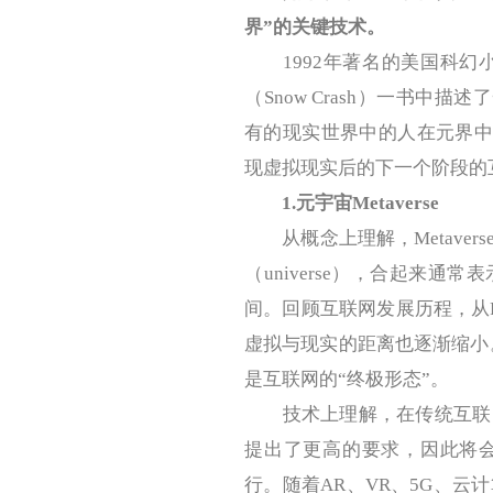
界”的关键技术。
1992年著名的美国科幻小说家
（Snow Crash）一书中描
有的现实世界中的人在元界中都
现虚拟现实后的下一个阶段的
1.元宇宙Metaverse
从概念上理解，Metaverse一
（universe），合起来
间。回顾互联网发展历程，从
虚拟与现实的距离也逐渐缩小。
是互联网的“终极形态”。
技术上理解，在传统互联网
提出了更高的要求，因此将
行。随着AR、VR、5G、