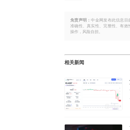
免责声明：
中金网发布此信息目
准确性、真实性、完整性、有效
操作，风险自担。
相关新闻