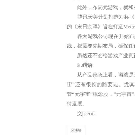
此外，布局元游戏，就和布
腾讯天美计划打造对标《头
的《末日余晖》旨在打造Meta
各大游戏公司现在开始布局
线，都需要先期布局，确保任
虽然还不会给游戏产业真正
3
.结语
从产品形态上看，游戏是元
宙”还有很长的路要走。尤其
管“元宇宙”概念股，“元宇
待发展。
文| serul
区块链