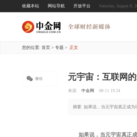
收藏本站
网站导航
开放平台
Saturday, August 8
您的位置:
首页
>
专题
>
正文
元宇宙：互联网的

微信
来源
中金网
08-11 19:24
摘要: 如果说，当元宇宙真正成
如果说，当元宇宙真正成