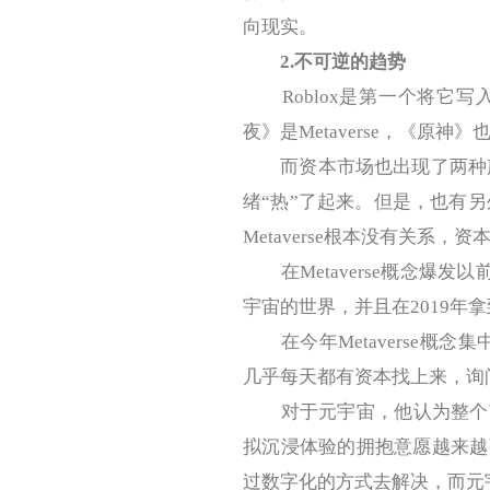
向现实。
2.
不可逆的趋势
Roblox是第一个将它写
夜》是Metaverse，《原神》也是
而资本市场也出现了两种声音：
绪“热”了起来。但是，也有另外
Metaverse根本没有关系
在Metaverse概念爆发
宇宙的世界，并且在2019年
在今年Metaverse概念
几乎每天都有资本找上来，询
对于元宇宙，他认为整个市
拟沉浸体验的拥抱意愿越来越
过数字化的方式去解决，而元