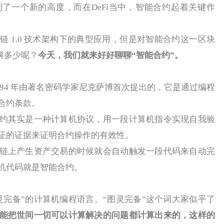
到了一个新的高度，而在DeFi当中，智能合约起着关键作
1.0 技术架构下的典型应用，但是对智能合约这一区块
了解多少呢？
今天，我们就来好好聊聊“智能合约”。
94 年由著名密码学家尼克萨博首次提出的，它是通过编程
合约条款。
其实是一种计算机协议，用一段计算机指令实现自我验
证的证据来证明合约操作的有效性。
上产生资产交易的时候就会自动触发一段代码来自动完
机代码就是智能合约。
？
备”的计算机编程语言。“图灵完备”这个词大家似乎了
能把世间一切可以计算解决的问题都计算出来的，这样的