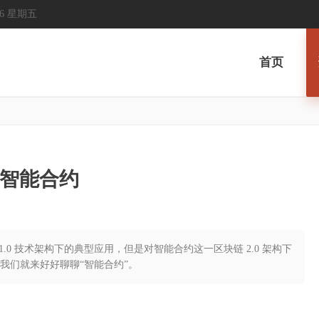
2026 星期五
首页
—智能合约
1.0 技术架构下的典型应用，但是对智能合约这一区块链 2.0 架构下
我们就来好好聊聊“智能合约”。