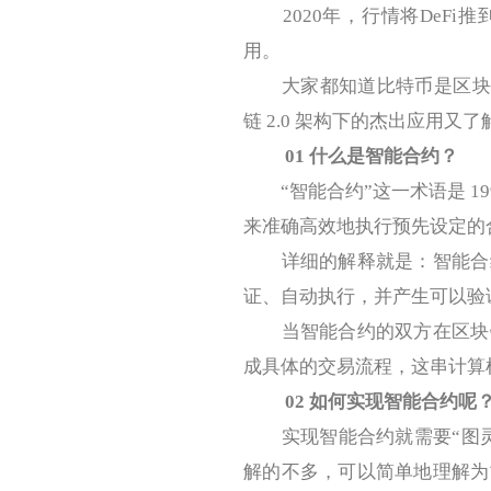
2020年，行情将DeFi推
用。
大家都知道比特币是区块链 
链 2.0 架构下的杰出应用又
01
什么是智能合约？
“智能合约”这一术语是 19
来准确高效地执行预先设定的
详细的解释就是：智能合约
证、自动执行，并产生可以验
当智能合约的双方在区块链
成具体的交易流程，这串计算
02
如何实现智能合约呢
实现智能合约就需要“图灵完
解的不多，可以简单地理解为