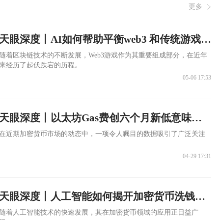
更多
天眼深度丨AI如何帮助平衡web3 和传统游戏之间的竞争？
随着区块链技术的不断发展，Web3游戏作为其重要组成部分，在近年
来经历了起伏跌宕的历程。
05-06 17:53
天眼深度丨以太坊Gas费创六个月新低意味着什么？
在近期加密货币市场的动态中，一项令人瞩目的数据吸引了广泛关注
04-29 17:31
天眼深度丨人工智能如何揭开加密货币洗钱秘密？
随着人工智能技术的快速发展，其在加密货币领域的应用正日益广