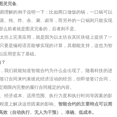
图灵完备
。
理解的例子说明一下：比如两口做饭的锅，一口锅可以
蒸、炖、炸、汆、涮、卤等，而另外的一口锅则只能实现
那么前者就是图灵完备的，后者则不是。
坊上完美应用，就是因为以太坊在其区块链上提供了一
只要是编程语言能够实现的计算，其都能支持，这也为智
以应用坚实了基础。
约？
我们就能知道智能合约为什么会出现了。随着科技的进
签订合同来约束彼此经济活动的经历，但即使签订合同，
定期限内完整的履行合同规定的内容。
经济成本、适用范围、执行力度和执行时间等因素的影
程度上解决这些因素的影响。
智能合约的主要特点可以简
高效（自动执行、无人为干预）、准确、低成本。