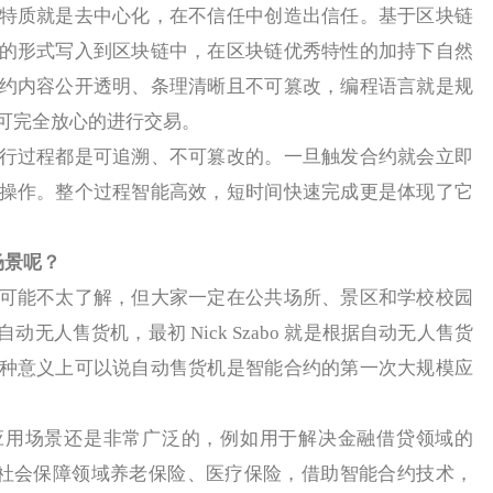
质就是去中心化，在不信任中创造出信任。基于区块链
的形式写入到区块链中，在区块链优秀特性的加持下自然
约内容公开透明、条理清晰且不可篡改，编程语言就是规
可完全放心的进行交易。
过程都是可追溯、不可篡改的。一旦触发合约就会立即
操作。整个过程智能高效，短时间快速完成更是体现了它
场景呢？
能不太了解，但大家一定在公共场所、景区和学校校园
无人售货机，最初 Nick Szabo 就是根据自动无人售货
种意义上可以说自动售货机是智能合约的第一次大规模应
场景还是非常广泛的，例如用于解决金融借贷领域的
用于社会保障领域养老保险、医疗保险，借助智能合约技术，