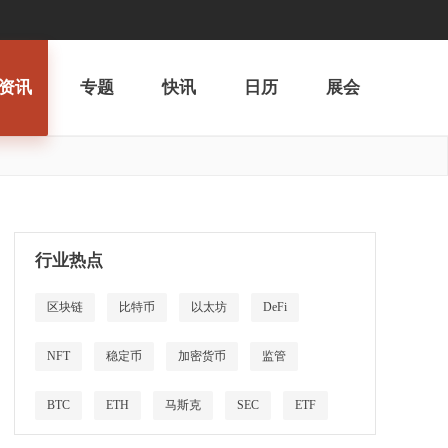
资讯
专题
快讯
日历
展会
行业热点
区块链
比特币
以太坊
DeFi
NFT
稳定币
加密货币
监管
BTC
ETH
马斯克
SEC
ETF