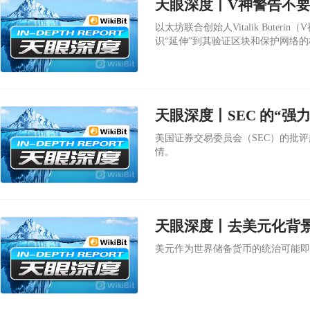
天眼深度丨V神警告不
以太坊联合创始人Vitalik Bute
识“延伸”到其验证区块和保护网络
天眼深度丨SEC 的“强
美国证券交易委员会（SEC）的批
情。
天眼深度丨去美元化背
美元作为世界储备货币的统治可能即