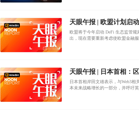
天眼午报 | 欧盟计划启
欧盟将于今年启动 DeFi 生态监
出，现在需要重新考虑使欧盟金融服
一个嵌入式监管试点项目，未来将更
日本首相岸田文雄表示，与Web3相
本未来战略增长的一部分，并呼吁英国
文雄在伦敦市政厅对银行家和专业投
改革”，以“创造一个环境”，并将
域。“我们将专注于区块链、NFT 
建新服务的社会。”