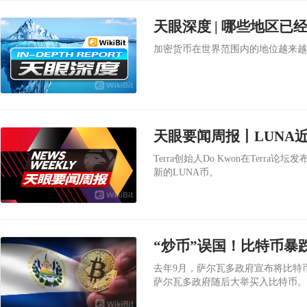
天眼深度 | 哪些地区
加密货币在世界范围内的地位越来越
Terra创始人Do Kwon在Terra
新的LUNA币。
“炒币”误国！比特币暴
去年9月，萨尔瓦多政府宣布将比特
萨尔瓦多政府随后大举买入比特币。