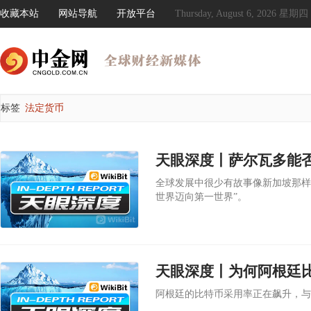
收藏本站
网站导航
开放平台
Thursday, August 6, 2026 星期四
标签
法定货币
全球发展中很少有故事像新加坡那样
世界迈向第一世界”。
天眼深度丨为何阿根廷
阿根廷的比特币采用率正在飙升，与