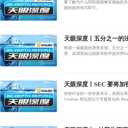
要了解为什么阿联酋能够实施如此先
酋的政府形式即可。
天眼深度丨五分之一的
根据一项最新的调查发现，五分之一
资，该调查由法国薪资软件提供商Pay
天眼深度丨SEC 要将
加密行业的一些专家表示，美国证券
Coinbase 和总部位于开曼群岛的 
其他国家和地区。