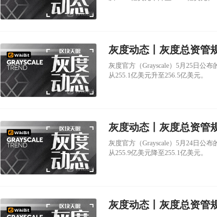
灰度动态丨灰度总资管规模
灰度官方（Grayscale）5月25
从255.1亿美元升至256.5亿美元。
灰度动态丨灰度总资管规模
灰度官方（Grayscale）5月24
从255.9亿美元降至255.1亿美元。
灰度动态丨灰度总资管规模