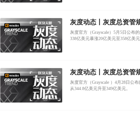
灰度动态丨灰度总资管规
灰度官方（Grayscale）5月5
338亿美元暴涨20亿美元至358亿美
灰度动态丨灰度总资管规
灰度官方（Grayscale ）4月2
从344.8亿美元升至349亿美元。