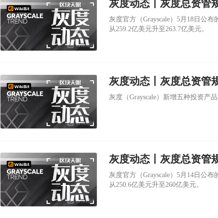
灰度动态丨灰度总资管规模
灰度官方（Grayscale）5月18
从259.2亿美元升至263.7亿美元。
灰度动态丨灰度总资管规
灰度（Grayscale）新增五种投资
灰度动态丨灰度总资管规
灰度官方（Grayscale）5月14
从250.6亿美元升至260亿美元。