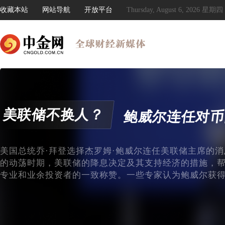
收藏本站
网站导航
开放平台
Thursday, August 6, 2026 星期四
美联储不换人？
鲍威尔连任对币
美国总统乔·拜登选择杰罗姆·鲍威尔连任美联储主席的
的动荡时期，美联储的降息决定及其支持经济的措施，
专业和业余投资者的一致称赞。一些专家认为鲍威尔获得