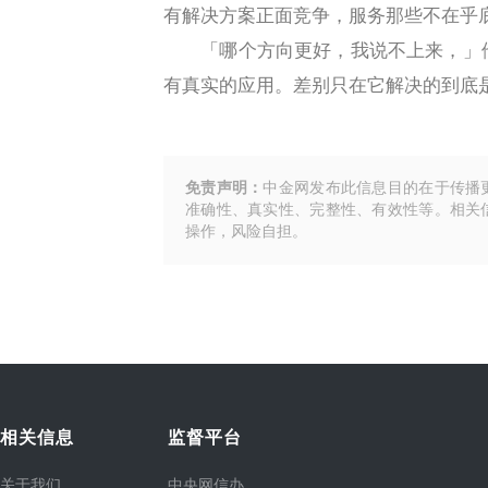
有解决方案正面竞争，服务那些不在乎
「哪个方向更好，我说不上来，」他
有真实的应用。差别只在它解决的到底
免责声明：
中金网发布此信息目的在于传播
准确性、真实性、完整性、有效性等。相关
操作，风险自担。
相关信息
监督平台
关于我们
中央网信办