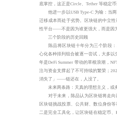
底掌控，这正是Circle、Tether 
他进一步以USB Type-C 为喻：
迁移成本而处于劣势。区块链的中立性
性平台——不是因为谁更强大，而是因
三个阶段的历史回顾
陈品将区块链十年分为三个阶段：201
心化各种排列组合被逐一尝试，大多以失败
年是DeFi Summer 带动的草根浪潮，NF
注与资金支撑起了不可持续的繁荣；202
消失了」——链还在，人没了。
未来两条路：天真的理想主义，或务
对于未来，陈品认为区块链将走向两
区块链挑战投票、公共财、数位身份等
二是完全工具化，让区块链在稳定币、