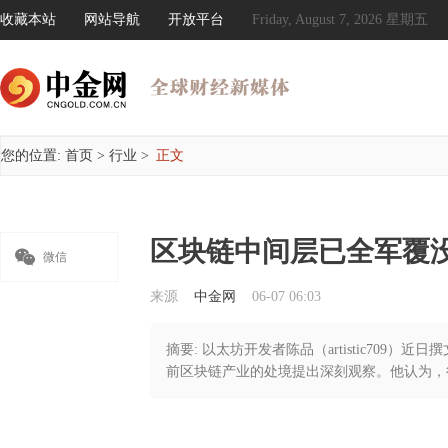
收藏本站
网站导航
开放平台
Friday, August 7, 2026 星期五
您的位置:
首页
>
行业
>
正文
区块链中间层已全军覆

微信
来源
中金网
06-07 06:03
摘要: 以太坊开发者陈品（artistic709）
前区块链产业的处境提出深刻观察。他认为，