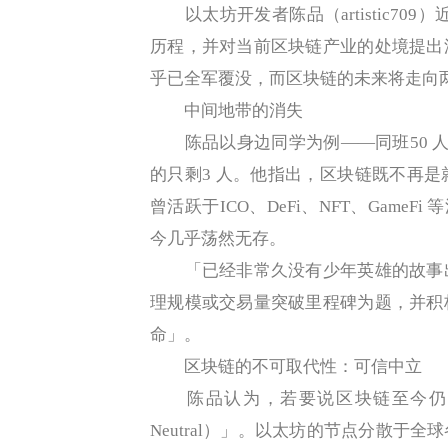
以太坊开发者陈品（artistic709
历程，并对当前区块链产业的处境提出
乎已全军覆没，而区块链的未来将走向
中间地带的消失
陈品以身边同学为例——同班50 人中
的只剩3 人。他指出，区块链既不再
曾活跃于ICO、DeFi、NFT、GameFi
今几乎荡然无存。
「已经非常久没有少年英雄的故事出
理规模或交易量突破里程碑为题，并积
命」。
区块链的不可取代性：可信中立
陈品认为，若要说区块链至今仍有何独
Neutral）」。以太坊的节点分散于