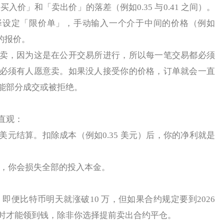
价」和「卖出价」的落差（例如0.35 与0.41 之间）。
择设定「限价单」，手动输入一个介于中间的价格（例如
的报价。
，因为这是在公开交易所进行，所以每一笔交易都必须
必须有人愿意卖。如果没人接受你的价格，订单就会一直
能部分成交或被拒绝。
直观：
元结算。扣除成本（例如0.35 美元）后，你的净利就是
，你会损失全部的投入本金。
便比特币明天就涨破10 万，但如果合约规定要到2026
时才能领到钱，除非你选择提前卖出合约平仓。