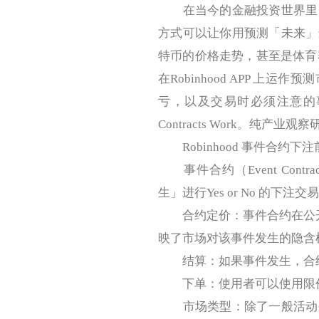
在当今的金融投资世界里，
方式可以让你用预测「未来」
特币的价格走势，甚至是体育赛
在Robinhood APP 
亏，以及交易时必须注意的事项。本文摘自
Contracts Work。纯产
Robinhood 事件合约下
事件合约（Event Con
生」进行Yes or No 的下注交
合约定价：事件合约在公开市
映了市场对该事件发生的隐含
结算：如果事件发生，合约结
下单：使用者可以使用限价
市场类型：除了一般活动外