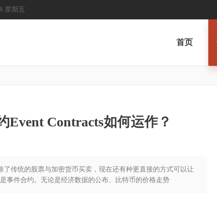
2026 星期五
首页
约Event Contracts如何运作？
，除了传统的股票与加密货币买卖，现在还有种更直接的方式可以让
是事件合约。无论是经济数据的公布、比特币的价格走势