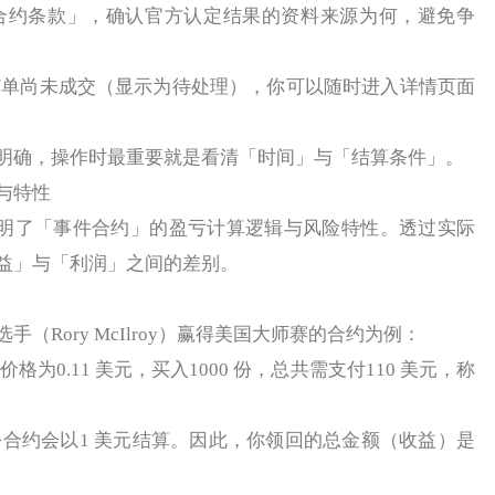
约条款」，确认官方认定结果的资料来源为何，避免争
单尚未成交（显示为待处理），你可以随时进入详情页面
确，操作时最重要就是看清「时间」与「结算条件」。
与特性
里说明了「事件合约」的盈亏计算逻辑与风险特性。透过实际
益」与「利润」之间的差别。
Rory McIlroy）赢得美国大师赛的合约为例：
0.11 美元，买入1000 份，总共需支付110 美元，称
。
约会以1 美元结算。因此，你领回的总金额（收益）是