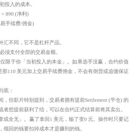
初投入的成本。
= 890 (净利)
手续费/佣金)
汇不同，它不是杠杆产品。
必须支付全部的交易金额。
仅限于你「当初投入的本金」。如果选手没赢，合约价值
是那110 美元加上交易手续费佣金，不会有倒货或追缴保证
到底：
片特别提到，交易者拥有提前Settlement (平仓) 的
或者想提前获利了结，可以在合约正式结算前将其卖出。
全无」。赢了拿回1 美元，输了变0 元。操作时只要记
，领回的钱要扣掉成本才是赚到的钱。