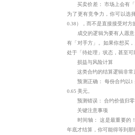
买卖价差： 市场上会有「买入
为了更有竞争力，你可以选
0.38），而不是直接接受对方
成交的逻辑为要有人愿意卖
有「对手方」。如果你想买，
处于「待处理」状态，甚至可
损益与风险计算
这类合约的结算逻辑非常
预测正确： 每份合约以1 美
0.65 美元。
预测错误： 合约价值归零
关键注意事项
时间轴： 这是最重要的！即
年底才结算，你可能得等到那