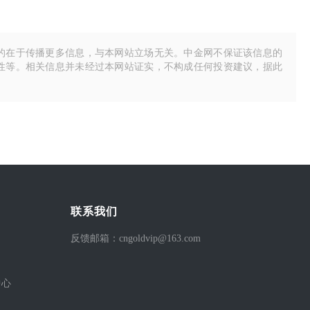
的在于传播更多信息，与本网站立场无关。中金网不保证该信息的
性等。相关信息并未经过本网站证实，不构成任何投资建议，据此
联系我们
反馈邮箱：cngoldvip@163.com
中心