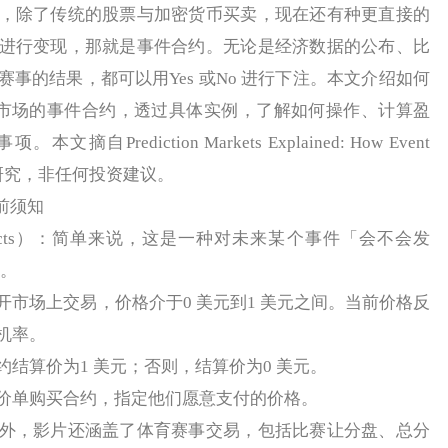
除了传统的股票与加密货币买卖，现在还有种更直接的
进行变现，那就是事件合约。无论是经济数据的公布、比
事的结果，都可以用Yes 或No 进行下注。本文介绍如何
上运作预测市场的事件合约，透过具体实例，了解如何操作、计算盈
Prediction Markets Explained: How Event
业观察研究，非任何投资建议。
注前须知
tracts）：简单来说，这是一种对未来某个事件「会不会发
易。
场上交易，价格介于0 美元到1 美元之间。当前价格反
机率。
算价为1 美元；否则，结算价为0 美元。
单购买合约，指定他们愿意支付的价格。
，影片还涵盖了体育赛事交易，包括比赛让分盘、总分