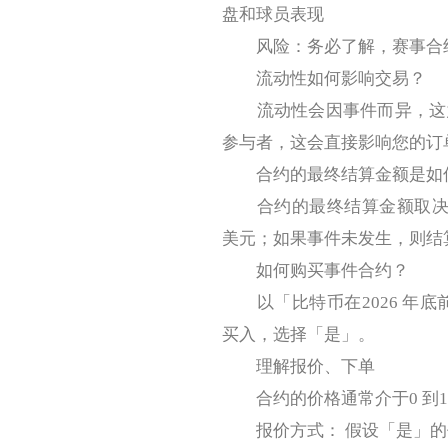
盘和球员表现
风险：务必了解，赛事合约
流动性如何影响交易？
流动性会因事件而异，这意
参与者，这会直接影响您的订
合约的最终结算金额是如
合约的最终结算金额取决于
美元；如果事件未发生，则结算
如何购买事件合约？
以「比特币在2026 年底
买入，选择「是」。
理解报价、下单
合约的价格通常介于0 到1
报价方式： 假设「是」的价格