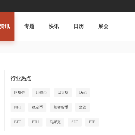
资讯
专题
快讯
日历
展会
行业热点
区块链
比特币
以太坊
DeFi
NFT
稳定币
加密货币
监管
BTC
ETH
马斯克
SEC
ETF