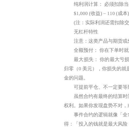
纯利润计算： 必须扣除当
$1,000 (收益) – 110 (成本) 
(注：实际利润还需扣除交易
无杠杆特性
注意：这类产品与期货或外
全额预付： 你在下单时就
最大损失： 你的最大亏损
归零（0 美元），你损失的就
金的问题。
可提前平仓、不一定要等
虽然合约有最终的结算时间，但影
权利。如果你发现盘势不对，
事件合约的逻辑就像「全拿或
得：「投入的钱就是最大风险