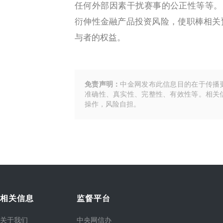
任何外部因素干扰赛事的公正性等等。大
衍伸性金融产品投资风险，使职棒相关
与者的权益。
免责声明：
中金网发布此信息目的在于传播
准确性、真实性、完整性、有效性等。相关
操作，风险自担。
相关信息
监督平台
关于我们
中央网信办