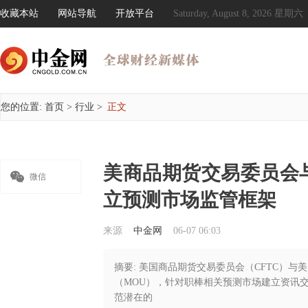
收藏本站
网站导航
开放平台
Saturday, August 8, 2026 星期六
您的位置:
首页
>
行业
>
正文
美商品期货交易委员会

微信
立预测市场监管框架
来源
中金网
06-07 06:03
摘要: 美国商品期货交易委员会（CFTC）与
（MOU），针对职棒相关预测市场建立资讯
范潜在的