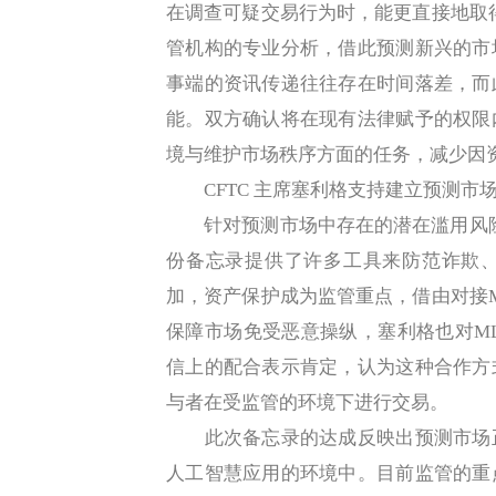
在调查可疑交易行为时，能更直接地取得
管机构的专业分析，借此预测新兴的市
事端的资讯传递往往存在时间落差，而
能。双方确认将在现有法律赋予的权限
境与维护市场秩序方面的任务，减少因
CFTC 主席塞利格支持建立预测市
针对预测市场中存在的潜在滥用风险，CFTC
份备忘录提供了许多工具来防范诈欺
加，资产保护成为监管重点，借由对接M
保障市场免受恶意操纵，塞利格也对MLB 
信上的配合表示肯定，认为这种合作方
与者在受监管的环境下进行交易。
此次备忘录的达成反映出预测市场正
人工智慧应用的环境中。目前监管的重