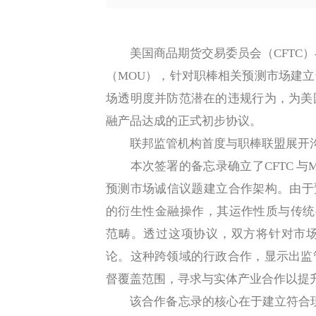
美国商品期货交易委员会（CFTC）
（MOU），针对职棒相关预测市场建
场透明度并防范潜在的违规行为，为美
融产品达成的正式初步协议。
联邦监管机构首度与职棒联盟展开
本次签署的备忘录确立了CFTC 与M
预测市场诚信议题建立合作架构。由于预测市场
的衍生性金融操作，其运作性质与传统期
范畴。透过这项协议，双方将针对市
论。这种跨领域的行政合作，显示出监
督覆盖范围，寻求与实体产业合作以提
该合作备忘录的核心在于建立符合现行