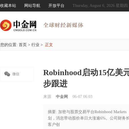
收藏本站
网站导航
开放平台
Thursday, August 6, 2026 星期四
您的位置:
首页
>
行业
>
正文
Robinhood启动15亿

微信
步跟进
来源
中金网
06-07 06:03
摘要: 加密与股票交易平台Robinhood Mark
划，消息带动股价单日大涨逾6%。公司财务长Sh
客户创