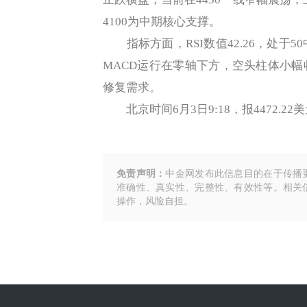
4100为中期核心支撑。
指标方面，RSI数值42.26，处于5
MACD运行在零轴下方，空头柱体小
修复需求。
北京时间6月3日9:18，报4472.22
免责声明：
中金网发布此信息目的在于传播
准确性、真实性、完整性、有效性等。相关
操作，风险自担。