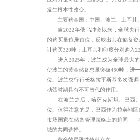
发生根本性改变。
主要购金国：中国、波兰、土耳其
自2022年俄乌冲突以来，全球央行
的购买量位居首位，反映出其在储备资
计购买320吨；土耳其和印度分别购入22
进入2025年，波兰成为全球最大的
使波兰的黄金储备总量突破450吨，进
位。波兰央行行长格拉平斯基多次强调
动荡时期具有不可替代的作用。
在波兰之后，哈萨克斯坦、巴西、中
位。值得注意的是，巴西作为拉美地区
市场国家在储备管理策略上的趋同——
域的共同选择。
黄金的局限性依然存在