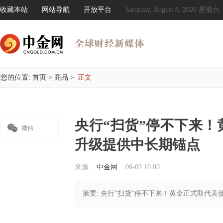
收藏本站
网站导航
开放平台
Saturday, August 8, 2026 星期六
您的位置:
首页
>
商品
>
正文
央行“扫货”停不下来

微信
升级提供中长期锚点
来源
中金网
06-03 10:00
摘要: 央行“扫货”停不下来！黄金正式取代