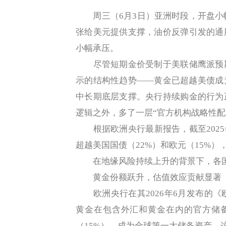
周三（6月3日）亚洲时段，开盘小幅
张给美元提供支撑，油价反弹引发的通
小幅承压。
尽管短期金价受制于美联储鹰派预期
示的结构性趋势——黄金已超越美债成
中长期底层支撑。央行持续购金的行为
逻辑之外，多了一层“官方机构战略性配
根据欧洲央行最新报告，截至2025
超越美国国债（22%）和欧元（15%
在地缘风险持续上升的背景下，各国
黄金份额跃升，估值效应贡献显著
欧洲央行在其2026年6月发布的《欧
黄金在包含外汇和黄金在内的官方储备
（15%），成为全球第一大储备资产。