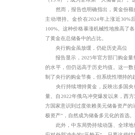
然而，报告也明确指出，黄金份额的
主动增持。金价在2024年上涨近30%
100%。这种价格暴涨机械性地推高了
了黄金在总储备中的占比。
央行购金虽放缓，仍处历史高位
报告显示，2025年官方部门购金量约为8
的水平，但仍远高于历史均值。这一数
制了央行的购金节奏，但系统性增持的
央行持续增持黄金，反映出多国央行
量。自2022年俄乌冲突爆发以来，西
方国家意识到过度依赖美元储备资产的
极资产”，自然成为储备多元化的首选。
此外，中东局势持续动荡、全球地缘
应对外部冲击的“压舱石”。只要这些