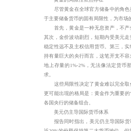
尽管黄金在全球官方储备中的角色持
于主要储备货币的固有局限性，为市场
首先，黄金是一种无息资产，不产生
其次，金价波动剧烈，短期内受美元走
稳定性远不及主权信用货币。第三，实
持有量巨大的央行而言，这笔开支不容
地上存量的1%-2%，无法像法定货
求。
这些局限性决定了黄金难以完全取代
更可能出现的格局是：黄金作为重要的
各国央行的储备组合。
美元仍主导国际货币体系
报告同时指出，美元仍主导国际货币体
近20%的份额保持第二大货币地位。