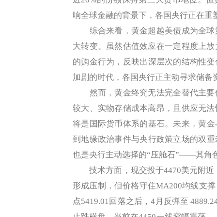
响全球金融的背景下，各国央行正在重
综合来看，黄金超越美债成为全球第
大转变。虽然估值效应在一定程度上放
的购金行为，反映出深层次的结构性变
加剧的时代，各国央行正主动寻求储备
然而，黄金终究无法完全替代主要储
较大、实物存储成本高昂，且供应无法
将是国际货币体系的基石。未来，黄金
到地缘政治事件与央行政策立场的双重
也是央行主动选择的“压舱石”——其角
技术方面，现交投于4470美元附近，
形成压制，但价格守住MA200均线支
点5419.01回落之后，4月反弹至 4889.
止跌横盘，当前在4450一线窄幅震荡，上