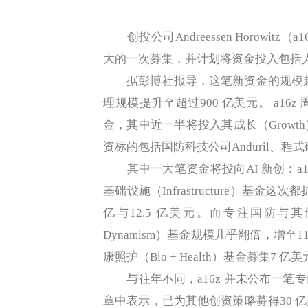
创投公司Andreessen Horowit
大的一次募集，并计划将资金投入包括
据彭博社报导，这笔新资金的规模超过
理规模提升至超过900 亿美元。 a1
金，其中近一半将投入其成长（Grow
资标的包括国防科技公司Anduril、程式码助
其中一大笔资金将投向AI 新创：a16
基础设施（Infrastructure）基金
亿与12.5 亿美元。而专注国防与其
Dynamism）基金规模几乎翻倍，增至1
康照护（Bio + Health）基金募集7 亿
与往年不同，a16z 并未公布一笔
章中表示，已为其他创资策略募得30 