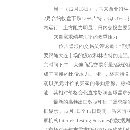
周一（12月15日），马来西亚衍生
2月合约收盘下跌12林吉特，或0.3%
内运行，上方阻力明显，日内交投主要
来自需求端与汇率的双重压力
一位吉隆坡的交易员评论道：“期货价格
要跟随大连市场的疲软和林吉特的走强
京时间下午，大连商品交易所最活跃的豆油
成了直接的比价压力。同时，林吉特兑美
弱以美元计价的买家的采购意愿。棕
油，其相对价格变化直接影响全球需求
最新的高频出口数据印证了需求端的疲态。独立
据显示，12月1日至15日期间，马来西
家机构Intertek Testing Serv
了市场对于年末需求能否持续旺盛的担