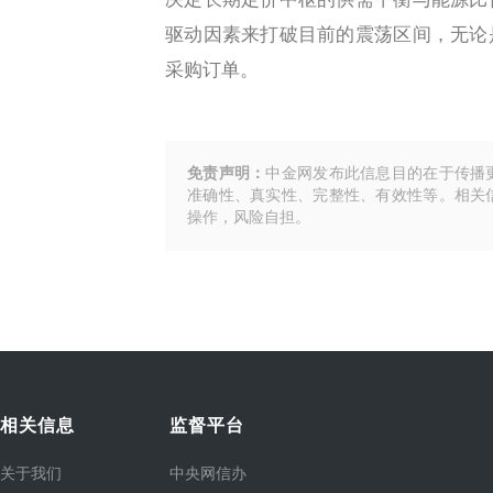
驱动因素来打破目前的震荡区间，无论
采购订单。
免责声明：
中金网发布此信息目的在于传播
准确性、真实性、完整性、有效性等。相关
操作，风险自担。
相关信息
监督平台
关于我们
中央网信办