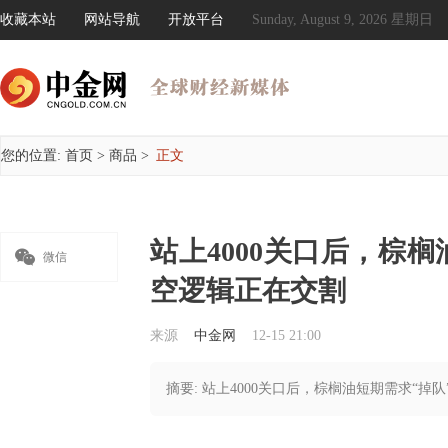
收藏本站
网站导航
开放平台
Sunday, August 9, 2026 星期日
您的位置:
首页
>
商品
>
正文
站上4000关口后，棕

微信
空逻辑正在交割
来源
中金网
12-15 21:00
摘要: 站上4000关口后，棕榈油短期需求“