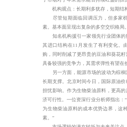
机构观点：长期利多犹存，短期结
尽管短期面临回调压力，但多家机
素。基本面呈现出复杂的多空交织格局
知名机构援引一家领先行业团体的数
其进口结构在11月发生了有利变化。
购，同时削减了更昂贵的豆油和葵花籽
具备较强的竞争力，其需求弹性有望在
另一方面，能源市场的波动为棕榈油
长期支撑。北京时间今日，国际原油价
担忧影响。作为生物柴油原料，更高的
济可行性。一位资深行业分析师指出：
为生物柴油原料的成本优势边界，这
素。”
市场逻辑的潜在转折与未来关注点