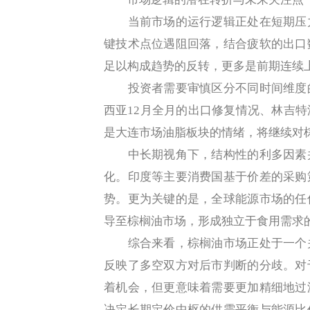
当前市场的运行逻辑正处在短期压力
键技术点位遇阻回落，结合疲软的出口
足以构成趋势的反转，更多是前期连续
投资者需要审慎区分不同时间维度的
西亚12月全月的出口修复情况、林吉
是大连市场油脂板块的情绪，将继续对
中长期视角下，结构性的利多因素并
化。印度等主要消费国基于价差的采购
势。更为关键的是，全球能源市场的任
导至棕榈油市场，形成独立于食用需求
综合来看，棕榈油市场正处于一个关
反映了多空双方对后市判断的分歧。对
着机会，但更意味着需要更加精细地过
决定长期定价中枢的供需平衡与能源比