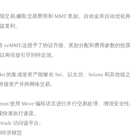
易,赚取交易费用和 MMT 奖励。自动金库自动优化再
收益复利。
 veMMT,这授予了协议升级、奖励分配和费用参数的投票
可以将排放引导到特定池。
allet 的集成使资产能够在 Sui、以太坊、Solana 和其他链之
桥接资产并跨网络交易。
ntum 使用 Move 编程语言进行并行交易处理、增强安全性,
实现快速执行速度。
/trade 访问该平台。
 和经济模型