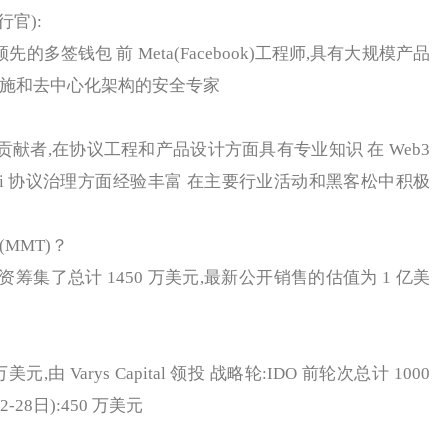
行官):
领先的多签钱包 前 Meta(Facebook)工程师,具有大规模产品
设施和去中心化架构的安全专家
贡献者,在协议工程和产品设计方面具有专业知识 在 Web3
Fi 协议治理方面经验丰富 在主要行业活动和黑客松中积极
(MMT)？
资筹集了总计 1450 万美元,最新公开销售的估值为 1 亿美
元,由 Varys Capital 领投 战略轮:IDO 前轮次总计 1000
-28日):450 万美元