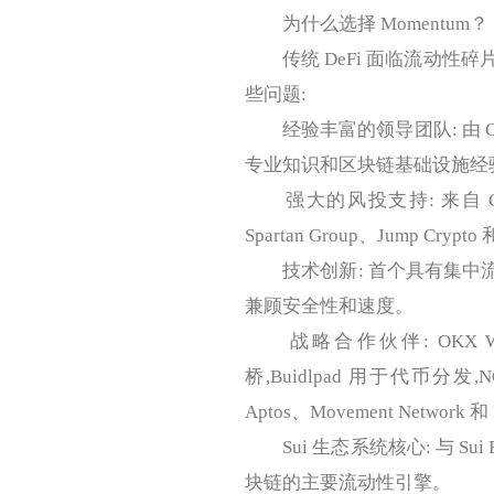
为什么选择 Momentum？
传统 DeFi 面临流动性碎片
些问题:
经验丰富的领导团队: 由 Chef
专业知识和区块链基础设施经
强大的风投支持: 来自 Coinbase 
Spartan Group、Jump Crypt
技术创新: 首个具有集中流动性(CL
兼顾安全性和速度。
战略合作伙伴: OKX Walle
桥,Buidlpad 用于代币分发,
Aptos、Movement Network
Sui 生态系统核心: 与 Sui Fou
块链的主要流动性引擎。