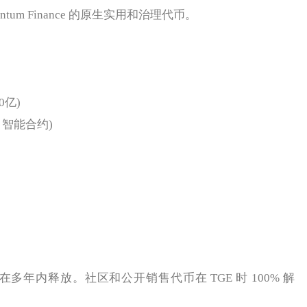
ntum Finance 的原生实用和治理代币。
0亿)
e 智能合约)
年内释放。社区和公开销售代币在 TGE 时 100% 解