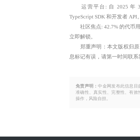
运营平台: 自 2025 年 
TypeScript SDK 和开发者 API
社区焦点: 42.7% 的代币用
立即解锁。
郑重声明：本文版权归原作
息标记有误，请第一时间联系
免责声明：
中金网发布此信息目
准确性、真实性、完整性、有效
操作，风险自担。