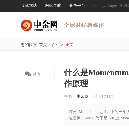
收藏本站
网站导航
开放平台
Sunday, August 9,
您的位置:
首页
>
百科
>
正文
什么是Moment

微信
作原理
来源
中金网
11-08 23:03
摘要: Momentum 是 Sui
性质押。MMT 代币是 Sui 上 Mom