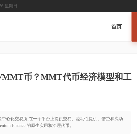
 2026 星期日
首页
um/MMT币？MMT代币经济模型和工
 上的一个去中心化交易所,在一个平台上提供交易、流动性提供、借贷和流动
entum Finance 的原生实用和治理代币。