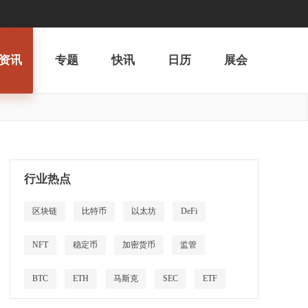
资讯
专题
快讯
日历
展会
行业热点
区块链
比特币
以太坊
DeFi
NFT
稳定币
加密货币
监管
BTC
ETH
马斯克
SEC
ETF