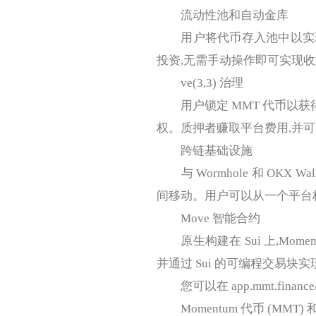
流动性池和自动金库
用户将代币存入池中以实现交
投资,无需手动操作即可实现
ve(3,3) 治理
用户锁定 MMT 代币以获得
权。质押者赚取平台费用,并
跨链基础设施
与 Wormhole 和 OKX W
间移动。用户可以从一个平台
Move 智能合约
原生构建在 Sui 上,Mome
并通过 Sui 的可编程交易块
您可以在 app.mmt.finance
Momentum 代币 (MMT)