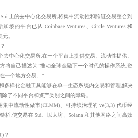
 Sui 上的去中心化交易所,将集中流动性和跨链交易整合到
从 Coinbase Ventures、Circle Ventures 和
 万美元。
)？
上的一个去中心化交易所,在一个平台上提供交易、流动性提供、
方将自己描述为“推动全球金融下一个时代的操作系统,资
在一个地方交易。”
多样化金融工具能够在单一生态系统内交易和管理,解决
题,消除了不同平台和资产类别之间的障碍。
用集中流动性做市(CLMM)、可持续治理的 ve(3,3) 代币经
的跨链桥,使交易在 Sui、以太坊、Solana 和其他网络之间高效
T)？