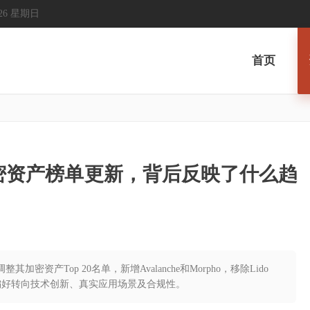
 2026 星期日
首页
20加密资产榜单更新，背后反映了什么趋
其加密资产Top 20名单，新增Avalanche和Morpho，移除Lido
投资偏好转向技术创新、真实应用场景及合规性。