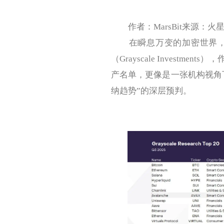
作者：MarsBit来源：火
在瞬息万变的加密世界，机
（Grayscale Investm
产名单，更像是一张机构视角
纳趋势”的深层预判。