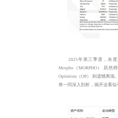
2025年第三季度，灰度这份“
Morpho（MORPHO） 跃然
Optimism（OP） 则遗
将一同深入剖析，揭开这看似寻