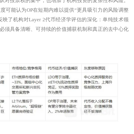
队对投票权的集中，也增加了机构投资的复杂性和风险。
争，灰度可能认为OP在短期内难以提供“更具吸引力的风险调整
出，反映了机构对Layer 2代币经济学评估的深化：单纯技术领
必须具备清晰、可持续的价值捕获机制和真正的去中心化