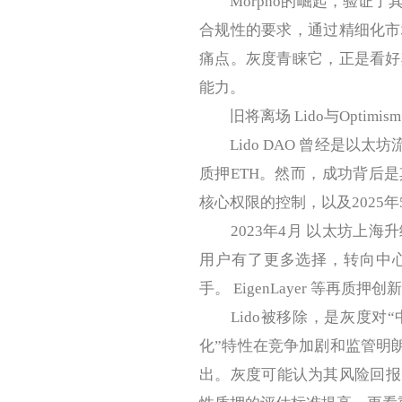
Morpho的崛起，验证了其
合规性的要求，通过精细化市
痛点。灰度青睐它，正是看好
能力。
旧将离场 Lido与Optimis
Lido DAO 曾经是以太
质押ETH。然而，成功背后是
核心权限的控制，以及2025年5
2023年4月 以太坊上海升级
用户有了更多选择，转向中心化平
手。 EigenLayer 等再质
Lido被移除，是灰度对“中
化”特性在竞争加剧和监管明朗
出。灰度可能认为其风险回报