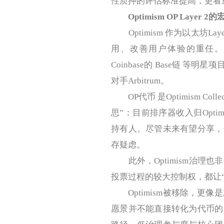
性质押的评估标准提高，更看
Optimism OP Lay
Optimism 作为以太坊L
用、改善用户体验的重任。其“超
Coinbase的 Base链 
对手Arbitrum。
OP代币 是Optimism C
思”：目前排序器收入归Opt
持有人。尽管未来有望分享，
存疑虑。
此外，Optimism治理
投票过程的较大控制权，都让
Optimism被移除，更像
愿景并不能直接转化为代币的