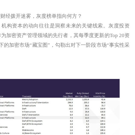
星财经拨开迷雾，灰度榜单指向何方？
构资本的动向往往是洞察未来的关键线索。灰度投资
ents），作为加密资产管理领域的先行者，其每季度更新的Top 20资
下的加密市场“藏宝图”，勾勒出对下一阶段市场“事实性采