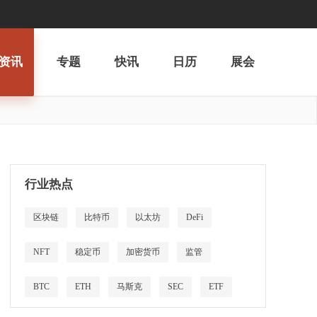
资讯
专题
快讯
日历
展会
行业热点
区块链
比特币
以太坊
DeFi
NFT
稳定币
加密货币
监管
BTC
ETH
马斯克
SEC
ETF