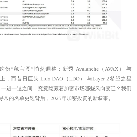
藏宝图”悄然调整：新秀 Avalanche（AVAX） 与
榜上，而昔日巨头 Lido DAO（LDO） 与Layer 2希望之星
憾离场。一进一退之间，究竟隐藏着加密市场哪些风向变迁？我们
常的名单更迭背后，2025年加密投资的新叙事。