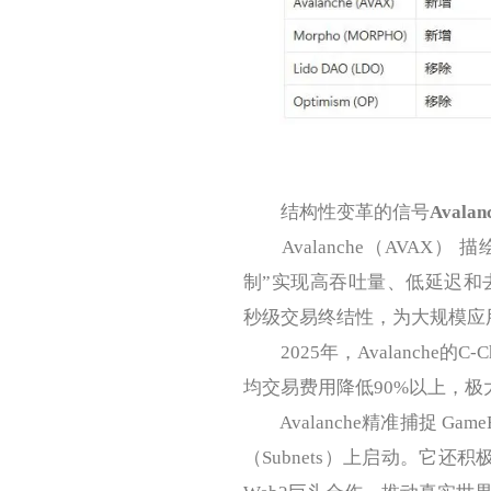
结构性变革的信号
Aval
Avalanche（AVAX
制”实现高吞吐量、低延迟和去中心化
秒级交易终结性，为大规模应
2025年，Avalanche的C
均交易费用降低90%以上，
Avalanche精准捕捉 GameF
（Subnets）上启动。它还