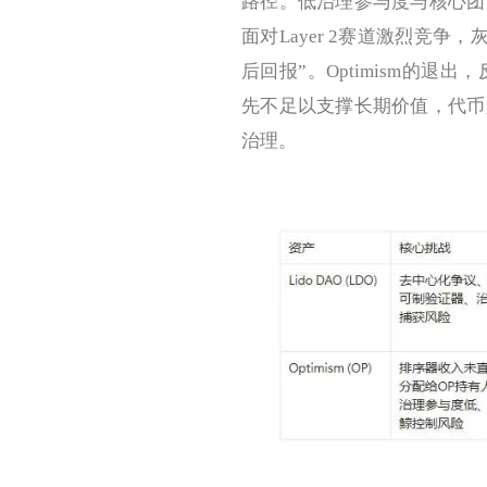
路径。低治理参与度与核心团
面对Layer 2赛道激烈竞
后回报”。Optimism的退
先不足以支撑长期价值，代币
治理。