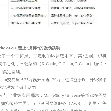
anche AVAX 链上“脉搏”的强劲跳动
） 描绘了一个可扩展、可定制的区块链未来。其“雪崩共识机
，三链架构（X-Chain, C-Chain, P-Chain）确保亚
用奠定基础。
-Chain交易量从25万飙升至近120万，这得益于Etna升级将平
极大地激发了链上活力。
i 与 企业级应用 需求，MapleStory Universe等游戏在子网
积极拥抱传统世界，与 亚马逊网络服务（AWS）、阿里云 等