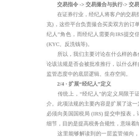
交易指令 -> 交易撮合与执行-> 交
在证券行业，经纪人将客户的交易指令
克)，这些平台负责撮合买卖双方的订单
纪人”角色，而经纪人需要向IRS提
(KYC、反洗钱等)。
所以，我们主要讨论在什么样的条件下
论该法规是否会被批准推行，以什么样
监管态度中的底层逻辑、生存空间。
2/4 · 扩展“经纪人”定义
传统上，“经纪人”的定义局限于证
介。此项法规的主要内容是扩展了这一
必须向美国国税局 (IRS) 提交申报
细节，目的是提高税务合规性，意味着
这里能够解读到的一层监管倾向，就是虽