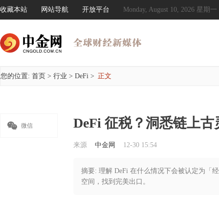
收藏本站
网站导航
开放平台
Monday, August 10, 2026 星期一
您的位置:
首页
>
行业
>
DeFi
>
正文
DeFi 征税？洞悉链上

微信
来源
中金网
12-30 15:54
摘要: 理解 DeFi 在什么情况下会被认定
空间，找到完美出口。