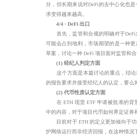
分，但长期来说对DeFi的去中心化也
求变得越来越高。
4/4 · DeFi 出口
首先，监管和合规的明确对于DeFi
可能会占到地利，市场期望的是一种更
草案，讨论一种 DeFi 项目面对监管
(1) 经纪人判定方面
这个方面是本篇讨论的重点，结论就是
的报告要求并接受经纪人的认定，要么
(2) 代币性质认定方面
在 ETH 现货 ETF 申请被批准的背
中的内容，对于项目代币如何界定证券
目前对于 ETH 的定义更加倾向于
护网络运行而非经济回报，在这种情况