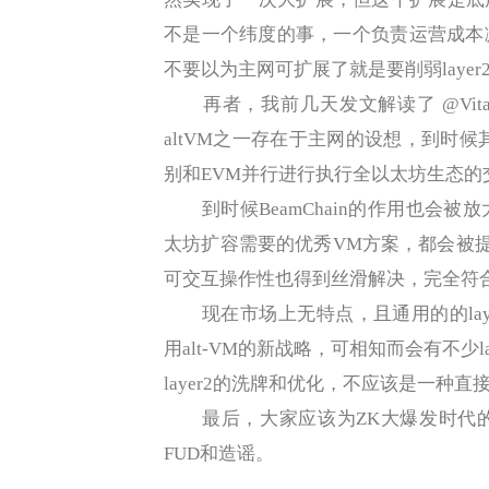
不是一个纬度的事，一个负责运营成本
不要以为主网可扩展了就是要削弱layer
再者，我前几天发文解读了 @Vitalik
altVM之一存在于主网的设想，到时候其
别和EVM并行进行执行全以太坊生态的
到时候BeamChain的作用也会被
太坊扩容需要的优秀VM方案，都会被提到
可交互操作性也得到丝滑解决，完全符合l
现在市场上无特点，且通用的的lay
用alt-VM的新战略，可相知而会有不少
layer2的洗牌和优化，不应该是一种直
最后，大家应该为ZK大爆发时代的
FUD和造谣。