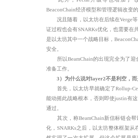
BeaconChain经济模型和管理逻辑
况且随着，以太坊在后续在Verge等阶
证过程也会有SNARKs优化，也需要在
是以太坊其中一个战略目标，Beacon
安全。
所以BeamChain的出现完全为了
准备工作。
3）为什么说对layer2不是利空，
首先，以太坊早就确定了Rollup-Cen
能动摇此战略根本，否则即使justin
通过。
其次，称BeamChain新信标链会帮
化，SNARKs之后，以太坊整体框架从
然实现了一次大扩展，但这个扩展是底层数