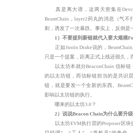
真是离大谱，这两天密集在Devco
BeamChain，layer2药丸的消息
刺，诱发了一次暴跌。事实上，反倒是
1）不要提到新链就代入要大规模F
正如Justin Drake说的，BeamCh
只是一个提案，距离正式上线还很久，而且
以太坊本就分BeaconChain 信
的以太坊链，而信标链担当的是共识层
链，就是要发一个全新的东西。BeamCha
影响以太坊链的执行。
哪来的以太坊3.0？
2）说说Beacon Chain为什么要
以太坊EVM执行层的Proposer区块提议
目经理”、“工人”、“质检员”的角色，