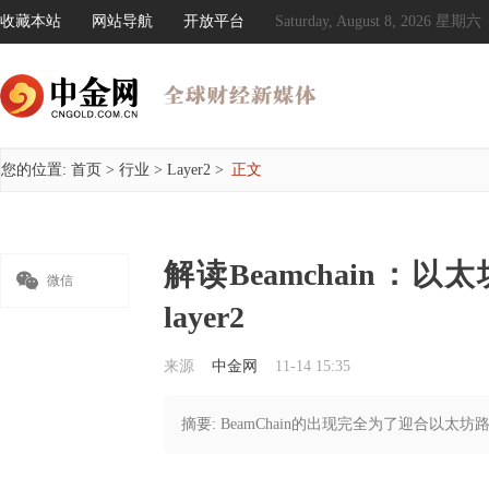
收藏本站
网站导航
开放平台
Saturday, August 8, 2026 星期六
您的位置:
首页
>
行业
>
Layer2
>
正文
解读Beamchain：

微信
layer2
来源
中金网
11-14 15:35
摘要: BeamChain的出现完全为了迎合