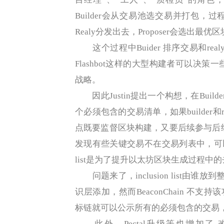
Builder会从交易池选交易并打包
Realy分发出去，Proposer会选出最优区
这个过程中Buider 排序交易和re
Flashbot这样的大型构建者可以决
战略。
因此Justin提出一个构想，在Builder的
个必须包含的交易清单，如果builder
点既要监督区块构建，又要后续参与后续共识
发现有些关键交易不在交易列表中，可以直
list是为了提升以太坊区块生成过程
问题来了，inclusion list由谁放
识层添加，然而BeaconChain 不支
标链就可以公示所有的必须包含的交易
此外，Pectal升级等也增加了 改