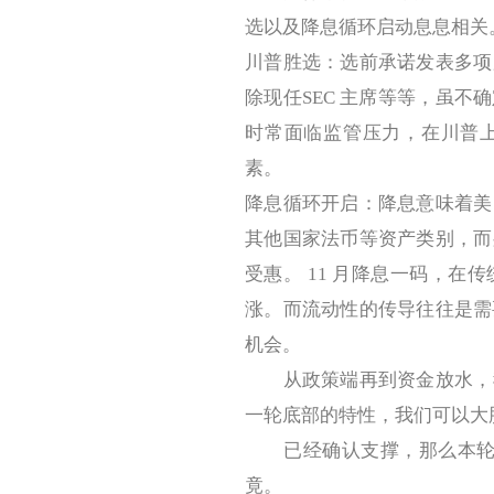
选以及降息循环启动息息相关
川普胜选：选前承诺发表多项
除现任SEC 主席等等，虽
时常面临监管压力，在川普
素。
降息循环开启：降息意味着美
其他国家法币等资产类别，而
受惠。 11 月降息一码，
涨。而流动性的传导往往是需要
机会。
从政策端再到资金放水，我
一轮底部的特性，我们可以大胆
已经确认支撑，那么本轮牛市比
竟。