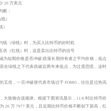
20 万美元
判断：
色线）
线）
均线（绿线）时，为买入比特币的好时机
五倍（红线）时，这是卖出比特币的信号
为短期价格是否冲破/跌落长期持有者之平均价格，低点
若在绿线之下代表跌破近两年来低点，为过度恐慌，这时
倍，一旦冲破便代表市场过于 FOMO，往往是过热讯
致吻合该规律。根据下图资讯显示，11/6 时比特币价
格为 20 万 7977 美元，且近期比特币价格不断创下新高，红