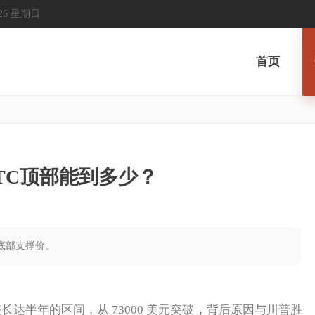
 2026 星期日
首页
TC顶部能到多少？
本轮底部支撑价。
长达半年的区间，从 73000 美元突破，背后原因与川普胜