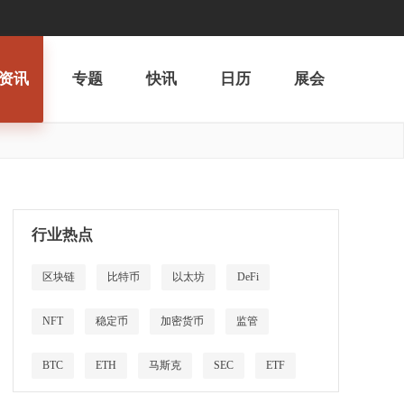
资讯
专题
快讯
日历
展会
行业热点
区块链
比特币
以太坊
DeFi
NFT
稳定币
加密货币
监管
BTC
ETH
马斯克
SEC
ETF