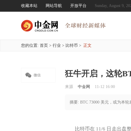
收藏本站
网站导航
开放平台
Sunday, August 9,
您的位置:
首页
>
行业
>
比特币
>
正文
狂牛开启，这轮B

微信
来源
中金网
11-12 16:00
摘要: BTC 73000 美元，或为
比特币在 11/6 日走出盘整