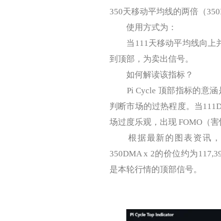
350天移动平均线的两倍（350
使用方式为：
当111天移动平均线向上并
到顶部，为卖出信号。
如何解读该指标？
Pi Cycle 顶部指标的
判断市场的过热程度。当111D
场过度乐观，出现 FOMO（
根据最新的图表资讯，2024
350DMA x 2的价位约为
是本轮行情的顶部信号。