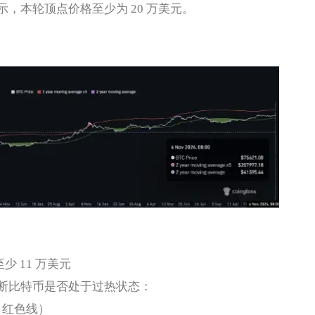
，本轮顶点价格至少为 20 万美元。
少 11 万美元
比特币是否处于过热状态：
A，红色线）