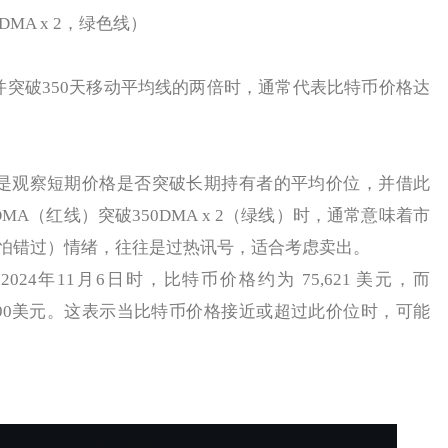
DMA x 2，绿色线）
突破350天移动平均线的两倍时，通常代表比特币价格达
意涵是观察短期价格是否突破长期持有者的平均价位，并借此
MA（红线）突破350DMA x 2（绿线）时，通常意味着市
害怕错过）情绪，往往是过热讯号，适合考虑卖出。
年11月6日时，比特币价格约为 75,621 美元，而
117,390美元。这表示当比特币价格接近或超过此价位时，可能