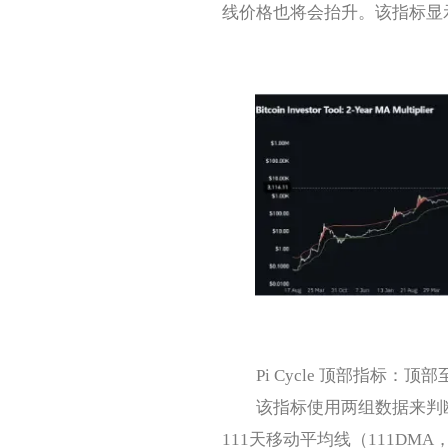
线价格也将会抬升。该指标显示
Pi Cycle 顶部指标：顶部至
该指标使用两组数据来判断
111天移动平均线（111DM