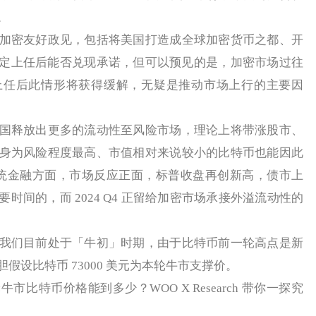
。
加密友好政见，包括将美国打造成全球加密货币之都、开
不确定上任后能否兑现承诺，但可以预见的是，加密市场过往
上任后此情形将获得缓解，无疑是推动市场上行的主要因
国释放出更多的流动性至风险市场，理论上将带涨股市、
身为风险程度最高、市值相对来说较小的比特币也能因此
在传统金融方面，市场反应正面，标普收盘再创新高，债市上
时间的，而 2024 Q4 正留给加密市场承接外溢流动性的
们目前处于「牛初」时期，由于比特币前一轮高点是新
假设比特币 73000 美元为本轮牛市支撑价。
特币价格能到多少？WOO X Research 带你一探究