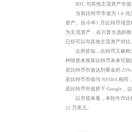
BTC 与其他主流资产市值类比
当前比特币市值为 1.6 兆
资产。自今年1 月比特币现货
为主流资产，在川普当选的推
已经可以与其他主流资产对比
众所皆知，比特币又被称为数
种情形来推算比特币未来可能
若比特币市值达到黄金的 25%，为
若比特币市值与 NVDIA 相同，
若比特币市值挤下 Google，达
以市值来看，本轮牛市比特币
22 万美元。