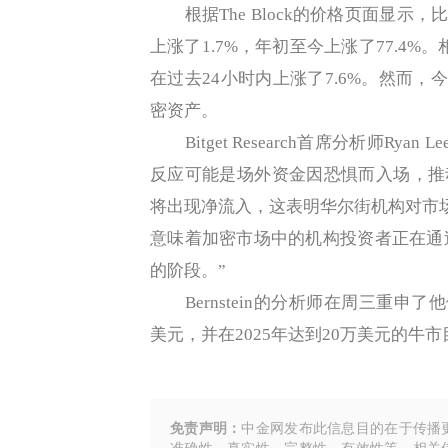
根据The Block的价格页面显示，
上涨了1.7%，年初至今上涨了77.4%
在过去24小时内上涨了7.6%。然而，
密资产。
Bitget Research首席分析师Ry
反应可能是场外资金因恐惧而入场，推动
将出现净流入，这表明华尔街机构对市
意味着加密市场中的机构投资者正在通
的阶段。”
Bernstein的分析师在周三重申了
美元，并在2025年达到20万美元的牛市目
免责声明：
中金网发布此信息目的在于传播