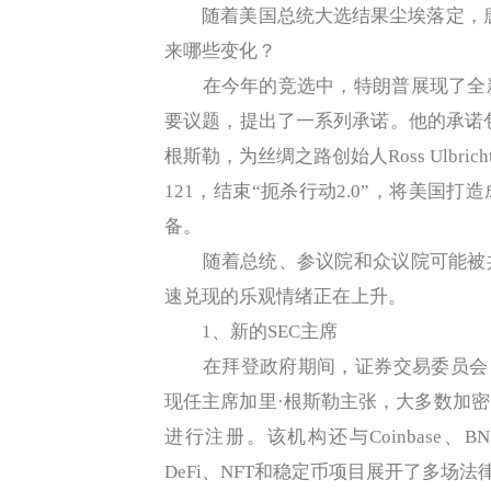
随着美国总统大选结果尘埃落定，唐
来哪些变化？
在今年的竞选中，特朗普展现了全新
要议题，提出了一系列承诺。他的承诺包
根斯勒，为丝绸之路创始人Ross Ulbr
121，结束“扼杀行动2.0”，将美国
备。
随着总统、参议院和众议院可能被共
速兑现的乐观情绪正在上升。
1、新的SEC主席
在拜登政府期间，证券交易委员会（
现任主席加里·根斯勒主张，大多数加
进行注册。该机构还与Coinbase、BN
DeFi、NFT和稳定币项目展开了多场法