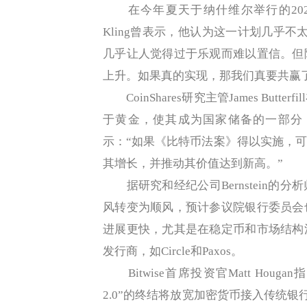
在今年夏天于纳什维尔举行的2024年比
Kling曾表示，他认为这一计划几乎
几乎让人觉得过于乐观而难以置信。但
上升。如果真的实现，那我们真要共赢了（
CoinShares研究主管James But
于黄金，使其成为国家储备的一部分
示：“如果《比特币法案》得以实施，
其增长，并推动其价值达到新高。”
据研究和经纪公司Bernstein的
风转变为顺风，预计参议院银行委员会
进展更快，尤其是在稳定币和市场结构
发行商，如Circle和Paxos。
Bitwise首席投资官Matt Ho
2.0”的终结将放宽加密货币接入传统银