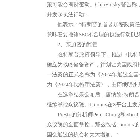
策可能会有所变动。Chervinsky
并发起执法行动”。
他表示：“特朗普的首要加密政策任
意味着要撤销SEC不合理的执法行动以及司法
2、亲加密的监管
在特朗普政府领导下，推进《比特币
确立为战略储备资产，计划让美国政府持
一法案的正式名称为《2024年通过全
为《2024年比特币法案》，由怀俄明州共和
在选举结果公布后，唐纳德·特朗普
继续掌控众议院。Lummis在X平台上
Presto的分析师Peter Chung和
众议院的全面掌控，那么包括Lummi
国会通过的机会将大大增加。”