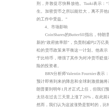
刑，并敦促尽快释放他。Taaki表示：“我
生。加密货币之所以能壮大，离不开他
的工作中受益。”
4、市场影响
CoinShares的Butterfill
新的“政府效率部”，负责削减约2万亿
松的货币政策来平衡这一计划。他表示
于比特币，增强了其作为对冲货币贬值
险的投资者。
BRN分析师Valentin Fourni
预计即将到来的降息和全球刺激措施将
朗普要到明年1月才正式上任，但我们预
太坊在过去三天里上涨了20%，在此
然而，我们认为这波涨势是暂时的，比