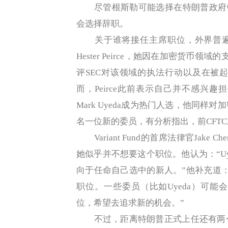
尽管根斯勒可能选择在特朗普政府中
会选择辞职。
关于谁将接任主席职位，外界普遍猜
Hester Peirce，她因在加密货币领
评SEC对该领域的执法行动以及在被
而，Peirce此前表示自己并不感兴
Mark Uyeda成为热门人选，他同
名一位新的委员，有分析指出，前CFTC主席C
Variant Fund的首席法律官Jake C
她似乎并不想要这个职位。他认为：“U
向于任命自己选中的新人。”他补充道
职位。一些委员（比如Uyeda）可
位，希望去追求新的机会。”
不过，距离特朗普正式上任还有两个