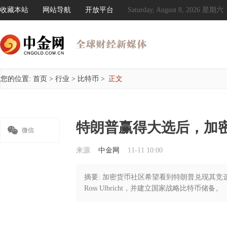
收藏本站
网站导航
开放平台
Saturday, August 8, 2026 星期六
您的位置:
首页
>
行业
>
比特币
>
正文
特朗普赢得大选后，加

微信
来源
中金网
11-11 10:00
摘要: 加密货币社区希望看到特朗普兑现其竞
Ross Ulbricht，并建立国家战略比特币储备。