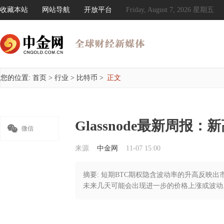
收藏本站
网站导航
开放平台
Friday, August 7, 2026 星期五
您的位置:
首页
>
行业
>
比特币
>
正文
Glassnode最新周报

微信
来源
中金网
11-07 15:00
摘要: 短期BTC期权隐含波动率的升高反映出
未来几天可能会出现进一步的价格上涨或波动