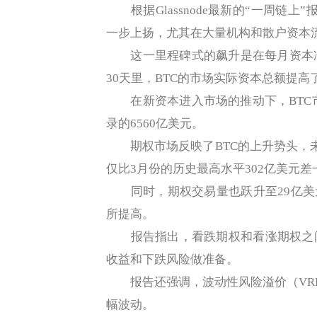
‍根据Glassnode最新的“一周链上
一步上扬，尤其在大量机构和散户资本
这一里程碑式的飙升是在每月资本净
30天里，BTC的市场实际资本总额提高了
在新资本进入市场的推动下，BTC市场实
录的6560亿美元。
期权市场反映了BTC的上升势头，未
仅比3月份的历史最高水平302亿美元差
同时，期权交易量也跃升至29亿美元
所提高。
报告指出，看跌期权和看涨期权之间
收益和下跌风险做准备。
报告还强调，波动性风险溢价（VRP）
幅波动。