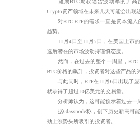
短期BTC期权隐含波动率的升高
Crypto资产领域在未来几天可能会出
对BTC ETF的需求一直是资本流
趋势。
11月4日至11月5日，在美国上市的B
选后潜在的市场波动持谨慎态度。
然而，在过去的整个一周里，BTC E
BTC价格的飙升，投资者对这些产品的
与此同时，ETF在11月6日出现了显著
就录得了超过10亿美元的交易量。
分析师认为，这可能预示着过去一周
据Glassnode称，创下历史新高可
劲上涨势头所吸引的投资者。