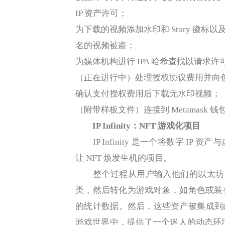
IP 资产许可；
为下载的视频添加水印和 Story 徽标
名的视频被盗；
为媒体机构进行 IPA 哈希查找以请求许
（正在进行中）处理授权协议费用并向
确认支付授权费用后下载无水印视频；
（附带样板文件）连接到 Metamask 钱
IP Infinity：NFT 游戏化项目
IP Infinity 是一个将数字 I
让 NFT 焕发生机的项目。
整个过程从用户输入他们的以太坊域名（E
类，然后转化为游戏对象，如角色或装
的统计数据。然后，这些资产被集成到由虚幻
游戏世界中，提供了一个迷人的动态环境