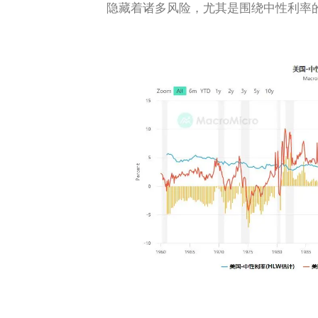
隐藏着诸多风险，尤其是围绕中性利率