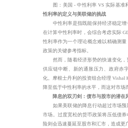
图：美国 - 中性利率 VS 实际基准利率 Sou
性利率的定义与美联储的挑战
中性利率是指既能保持经济稳定增长
在计算中性利率时，会综合考虑实际 G
性利率作为一个理论概念难以精确测量
政策的关键参考指标。
然而，随着经济形势的快速变化，预
供应链中断、新的通胀压力、政府赤
化。摩根士丹利的投资组合经理 Vishal
降至低于中性利率的水平，而这对市场
降息的双刃剑：债市与股市的潜在
如果美联储的降息行动超过市场预期
市场。过度宽松的货币政策将压低债券
险则会迅速蔓延至股市和汇市，造成更