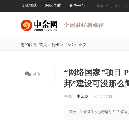
收藏本站
网站导航
开放平台
Friday, August 7, 
您的位置:
首页
>
行业
>
DAO
>
正文
“网络国家”项目 Pr

微信
邦”建设可没那么
来源
中金网
10-17 12:00
摘要: 在最新对外披露的 5.25 亿融资