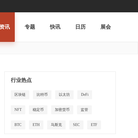
资讯
专题
快讯
日历
展会
行业热点
区块链
比特币
以太坊
DeFi
NFT
稳定币
加密货币
监管
BTC
ETH
马斯克
SEC
ETF