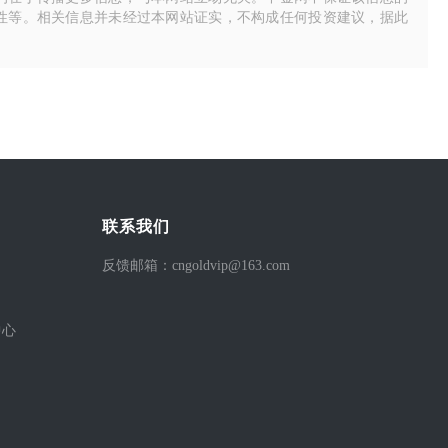
性等。相关信息并未经过本网站证实，不构成任何投资建议，据此
联系我们
反馈邮箱：cngoldvip@163.com
中心