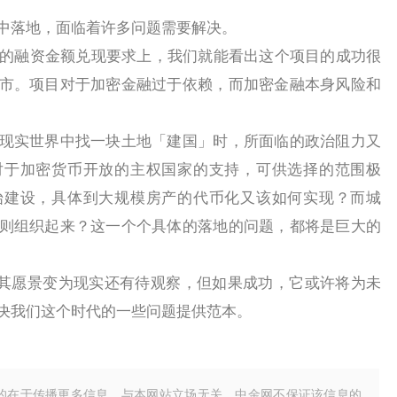
落地，面临着许多问题需要解决。
现在的融资金额兑现要求上，我们就能看出这个项目的成功很
市。项目对于加密金融过于依赖，而加密金融本身风险和
实世界中找一块土地「建国」时，所面临的政治阻力又
对于加密货币开放的主权国家的支持，可供选择的范围极
始建设，具体到大规模房产的代币化又该如何实现？而城
则组织起来？这一个个具体的落地的问题，都将是巨大的
否将其愿景变为现实还有待观察，但如果成功，它或许将为未
决我们这个时代的一些问题提供范本。
的在于传播更多信息，与本网站立场无关。中金网不保证该信息的