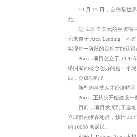
10 月 15 日，自称是世界上
元。
这 5.25 亿美元的融资额中，其
元来自于 Arch Lendi
实现每一阶段的目标才能获得
Praxis 项目创立于 202
络国家的概念创办的是一个现
践，会成功吗？
新型的科技人才经济特区
Praxis 正从头开始建设
目前，项目发展到了选址建
立城市的潜在地点，预计 202
约 10000 名居民。
创始人 Dryden Bro