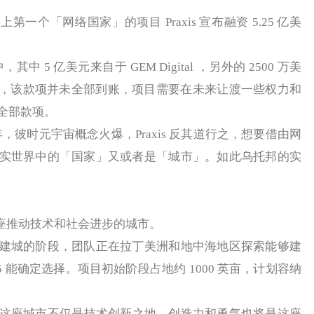
第一个「网络国家」的项目 Praxis 宣布融资 5.25 亿美
中 5 亿美元来自于 GEM Digital ，另外的 2500 万美
ng。不过，该款项并未全部到账，项目需要在未来让渡一些权力和
全部款项。
0 年，彼时元宇宙概念火爆，Praxis 反其道行之，想要借由网
实世界中的「国家」又或者是「城市」。如此乌托邦的实
一座推动技术和社会进步的城市。
城的阶段，团队正在拉丁美洲和地中海地区探索能够建
5 能确定选择。项目初始阶段占地约 1000 英亩，计划容纳
w 设想这座城市不仅是技术创新之地，创造力和勇气也将是这座