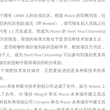
拥有 14000 人的在线社区。根据 Praxis 的官网消息，任
s 项目的社区初始成员（即 Nomad），填写报名加入其线上社
.1 万名成员。而成为 Praxis 的 Steel Visa Citizenship
方的筛选，筛选的标准大致在于是否信奉技术加速主义，
，是否能够给项目做实际的贡献等等。根据项目方消息，
ip 约有千人。成为 Steel Visa Citizenship 可以参与到项目更多具
项目的贡献中获得项目的积分奖励。
成一个加密技术友好城市，它想要促进的是各种新技术的发
等。
s 和各种新兴技术初创公司达成了合作。如与 Solana 上
达成了合作。AI 项目 ShogAI 将在 Praxis 未来城市建立其总
寿初创公司 Cryopets 将在 Praxis 未来城市中建立其
ophetic Inc.将在 Praxis 城市建立其计划中最大的