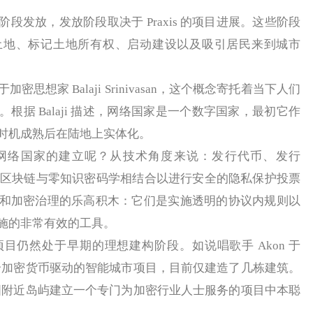
放，发放阶段取决于 Praxis 的项目进展。这些阶段
土地、标记土地所有权、启动建设以及吸引居民来到城市
家 Balaji Srinivasan，这个概念寄托着当下人们
根据 Balaji 描述，网络国家是一个数字国家，最初它作
时机成熟后在陆地上实体化。
络国家的建立呢？从技术角度来说：发行代币、发行
FT、将区块链与零知识密码学相结合以进行安全的隐私保护投票
和加密治理的乐高积木：它们是实施透明的协议内规则以
施的非常有效的工具。
然处于早期的理想建构阶段。如说唱歌手 Akon 于
一个加密货币驱动的智能城市项目，目前仅建造了几栋建筑。
阿图附近岛屿建立一个专门为加密行业人士服务的项目中本聪