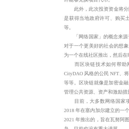
此外，此次投资资金将分阶段发
是获得当地政府许可、购买
等。
「网络国家」的概念来源于加密思想
对于一个更美好的社会的想象。
为一个在线社区推出，然后在
而区块链技术如何帮助网
CityDAO 风格的公民 N
等等。区块链就像是加密金融
管理公共资源、资产和激励措
目前，大多数网络国家项目仍
2018 年在塞内加尔建立的
2021 年推出的，旨在瓦努
岛，目前也没有重大进展。