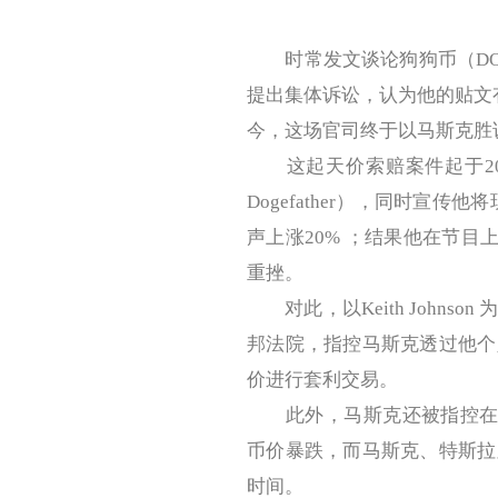
时常发文谈论狗狗币（DOGE
提出集体诉讼，认为他的贴文有
今，这场官司终于以马斯克胜
这起天价索赔案件起于202
Dogefather），同时宣传他将
声上涨20% ；结果他在节目
重挫。
对此，以Keith Johnso
邦法院，指控马斯克透过他个
价进行套利交易。
此外，马斯克还被指控在两年
币价暴跌，而马斯克、特斯拉
时间。