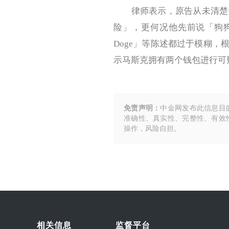
律师表示，原告从未清楚解
险」，更何况他先前说「狗狗
Doge」等陈述都过于模糊
示马斯克拥有两个钱包进行可
免责声明：
中金网发布此信息目
准确性、真实性、完整性、有效
操作，风险自担。
相关信息
监督平台