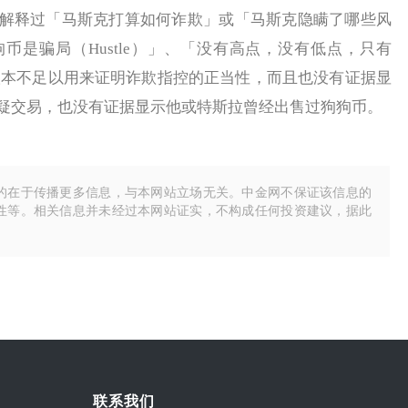
释过「马斯克打算如何诈欺」或「马斯克隐瞒了哪些风
币是骗局（Hustle）」、「没有高点，没有低点，只有
，根本不足以用来证明诈欺指控的正当性，而且也没有证据显
疑交易，也没有证据显示他或特斯拉曾经出售过狗狗币。
的在于传播更多信息，与本网站立场无关。中金网不保证该信息的
性等。相关信息并未经过本网站证实，不构成任何投资建议，据此
联系我们