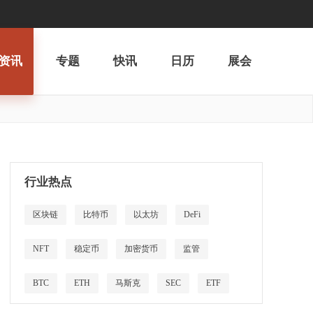
资讯
专题
快讯
日历
展会
行业热点
区块链
比特币
以太坊
DeFi
NFT
稳定币
加密货币
监管
BTC
ETH
马斯克
SEC
ETF