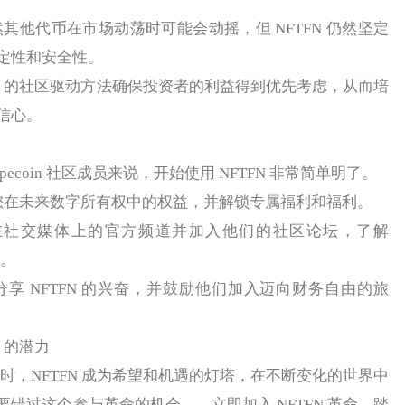
其他代币在市场动荡时可能会动摇，但 NFTFN 仍然坚定
定性和安全性。
FN 的社区驱动方法确保投资者的利益得到优先考虑，从而培
信心。
coin 社区成员来说，开始使用 NFTFN 非常简单明了。
保您在未来数字所有权中的权益，并解锁专属福利和福利。
队在社交媒体上的官方频道并加入他们的社区论坛，了解
告。
者分享 NFTFN 的兴奋，并鼓励他们加入迈向财务自由的旅
 的潜力
未来时，NFTFN 成为希望和机遇的灯塔，在不断变化的世界中
错过这个参与革命的机会——立即加入 NFTFN 革命，踏