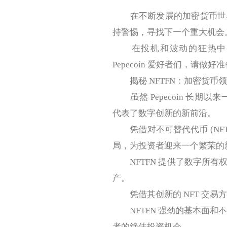
在不断发展的加密货币世界中，
持警惕，寻找下一个重大机会
在投机和波动的狂热中，一
Pepecoin 爱好者们，请做
揭秘 NFTFN：加密货币
虽然 Pepecoin 长期以来
代表了数字创新的新前沿。
凭借对不可替代代币 (NFT
局，为投资者迎来一个繁荣的
NFTFN 提供了数字所有
产。
凭借其创新的 NFT 交易方
NFTFN 强劲的基本面和不断
者的绝佳投资机会。