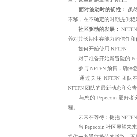
面对波动时的韧性：
虽然
不移，在不确定的时期提供稳
社区驱动的发展：
NFT
养对其长期生存能力的信任和
如何开始使用 NFTFN
对于准备开始新冒险的 Pepe
参与 NFTFN 预售，确
通过关注 NFTFN 团
NFTFN 团队的最新动态和公
与您的 Pepecoin 爱好
程。
未来在等待：拥抱 NFTFN
当 Pepecoin 社区展望
提供一条通往繁荣的道路。不要