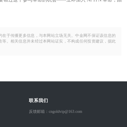
的在于传播更多信息，与本网站立场无关。中金网不保证该信息的
性等。相关信息并未经过本网站证实，不构成任何投资建议，据此
联系我们
反馈邮箱：cngoldvip@163.com