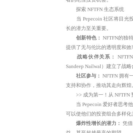
探索 NFTFN 生态系统
当 Pepecoin 社区将目
长的潜力至关重要。
创新特色：
NFTFN的
提供了无与伦比的透明度和效
战略伙伴关系：
NFT
Sandeep Nailwal）
社区参与：
NFTFN 
支持和协作，推动其走向辉煌
>> 成为第一！从 NFTFN
当 Pepecoin 爱好者思
可以使他们的投资组合多样化并
爆炸性增长的潜力：
凭借
益，甚至超越最高的期望。