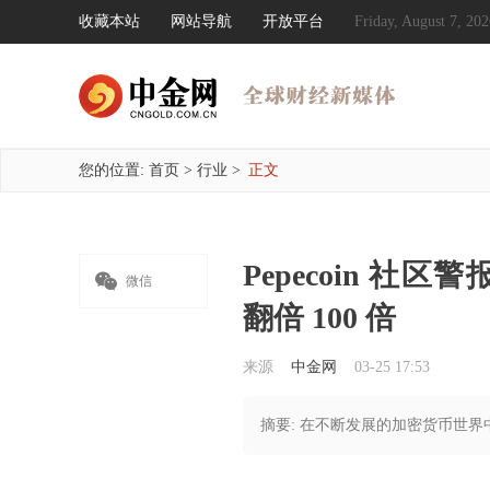
收藏本站
网站导航
开放平台
Friday, August 7, 
您的位置:
首页
>
行业
>
正文
Pepecoin 社

微信
翻倍 100 倍
来源
中金网
03-25 17:53
摘要: 在不断发展的加密货币世界中