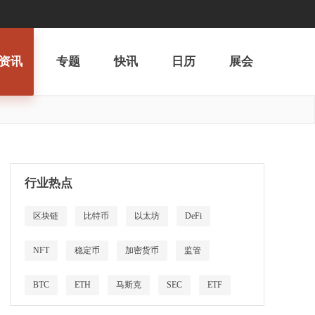
资讯
专题
快讯
日历
展会
行业热点
区块链
比特币
以太坊
DeFi
NFT
稳定币
加密货币
监管
BTC
ETH
马斯克
SEC
ETF