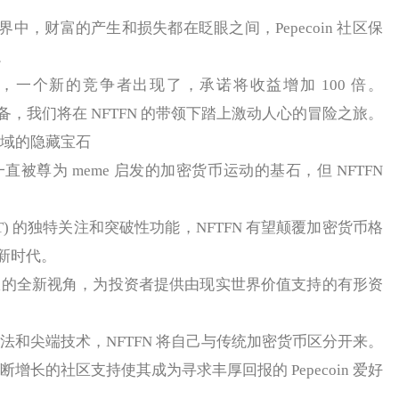
财富的产生和损失都在眨眼之间，Pepecoin 社区保
。
个新的竞争者出现了，承诺将收益增加 100 倍。
好准备，我们将在 NFTFN 的带领下踏上激动人心的冒险之旅。
领域的隐藏宝石
一直被尊为 meme 启发的加密货币运动的基石，但 NFTFN
) 的独特关注和突破性功能，NFTFN 有望颠覆加密货币格
新时代。
权的全新视角，为投资者提供由现实世界价值支持的有形资
法和尖端技术，NFTFN 将自己与传统加密货币区分开来。
增长的社区支持使其成为寻求丰厚回报的 Pepecoin 爱好