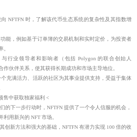
光投向 NFTFN 时，了解该代币生态系统的复杂性及其指数增
独特功能，例如基于订单簿的交易机制和实时定价，为投资者
率。
FN 与行业领导者和影响者（包括 Polygon 的联合创始人
建立了战略合作伙伴关系，使其获得长期成功和市场主导地位。
拥有一个充满活力、活跃的社区为其事业提供支持，受益于集体
。
 预售中获取独家福利 <
考他们的下一步行动时，NFTFN 提供了一个令人信服的机会，
利用新兴的 NFT 市场。
其创新方法和强大的基础，NFTFN 有潜力实现 100 倍的收