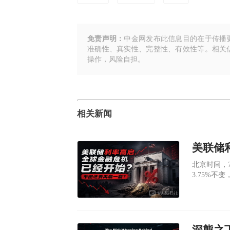
免责声明：
中金网发布此信息目的在于传播
准确性、真实性、完整性、有效性等。相关
操作，风险自担。
相关新闻
​北京时间，
3.75%不