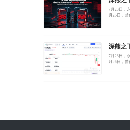
​7月23日
月26日，曾
2027年1
7月23日，
月26日，曾
2027年1
坊，一个运
的老牌交易