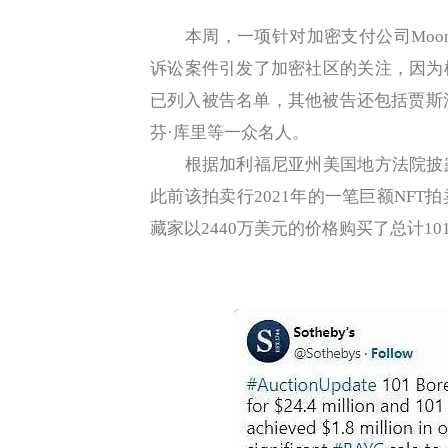
本周，一项针对加密支付公司MoonPay
诉讼案件引发了加密社区的关注，因为
已列入被告名单，其他被告还包括贾斯汀
芬·库里等一众名人。
根据加利福尼亚州美国地方法院披露
此前该拍卖行2021年的一笔巨额NF
藏家以2440万美元的价格购买了总计101枚