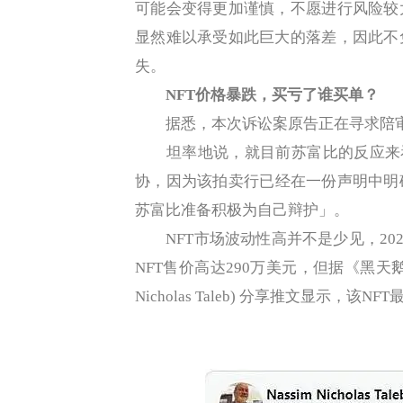
可能会变得更加谨慎，不愿进行风险较
显然难以承受如此巨大的落差，因此不
失。
NFT价格暴跌，买亏了谁买单？
据悉，本次诉讼案原告正在寻求陪审团
坦率地说，就目前苏富比的反应来看，
协，因为该拍卖行已经在一份声明中明
苏富比准备积极为自己辩护」。
NFT市场波动性高并不是少见，2021 年，
NFT售价高达290万美元，但据《黑天鹅
Nicholas Taleb) 分享推文显示，该