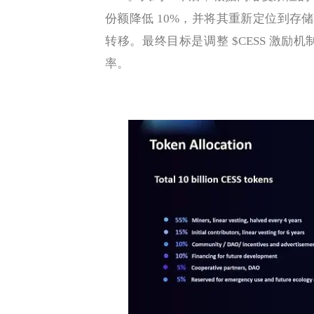
份额降低 10%，并将其重新定位到存储容
转移。最终目标是调整 $CESS 激
率。