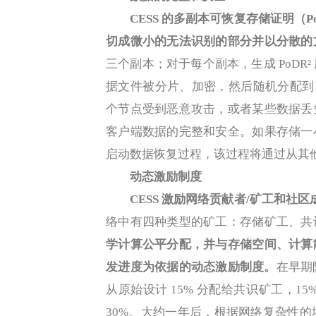
CESS 的多副本可恢复存储证明（
切成微小的无法识别的部分并以分散的
三个副本；对于每个副本，生成 PoDR
据文件被分片、加密，然后随机分配到 
个节点受到恶意攻击，或者某些数据丢
客户端数据的完整和安全。如果存储一
启动数据恢复过程，该过程将通过从其
动态激励制度
CESS 激励网络贡献者/矿工和
络中有四种类型的矿工：存储矿工、共
学计算公平分配，并与存储空间、计算
发进度为依据的动态激励制度。
在早期
从原始设计 15% 分配给共识矿工，1
30%。大约一年后，根据网络复杂性的增