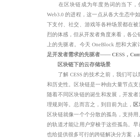
在区块链成为年度热词的当下，优
Web3.0 的进程，这一点从各大生态中
下支付、社交、游戏等各种场景都在被
烈的体感，但从开发者角度来看，各公链
上的先驱者。今天 OneBlock 想和大
足开发者需求的先驱者—— CESS，Cumulus E
区块链下的云存储场景
了解 CESS 的技术之前，我们可
和历史性。区块链是一种由大量节点支
随着不同区块链的诞生和发展，开发者
理规则等。总而言之，到目前为止，
区
区块链就像一个个分散的孤岛，支持用
的轨道才能让用户穿梭于这些孤岛。早
也给提供很多可行的跨链解决分方案，