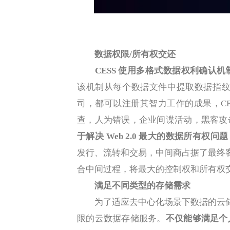
数据权限/所有权交还
CESS 使用多格式数据权利确认
该机制从每个数据文件中提取数据指纹
司，都可以注册其智力工作的成果，CE
查，人为错误，企业间谍活动，黑客攻
于解决 Web 2.0 最大的数据所有
发行、流转和交易，中间商占据了最终客
合中间过程，将最大的控制权和所有权
满足不同类型的存储需求
为了适应去中心化场景下数据的云储存
限的云数据存储服务。
不仅能够满足个