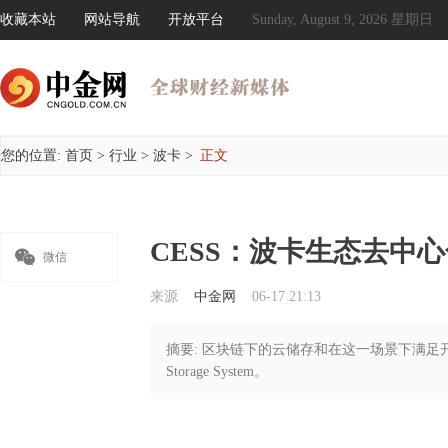
收藏本站
网站导航
开放平台
Sunday, August 9, 2026 星期日
您的位置:
首页
>
行业
>
波卡
>
正文
CESS：波卡生态去中

微信
来源
中金网
06-17 21:13
摘要: 区块链下的云储存和在这一场景下满足开发者需求
Storage System。