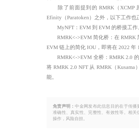
除了前面提到的 RMRK（XCMP 原生的 Su
Efinity（Paratoken）之外，以下工
MyNFT：EVM 到 EVM 的桥接工作
RMRK<->EVM 简化桥：在 RMRK
EVM 链上的简化 IOU，即将在 2022 年 1
RMRK<->EVM 全桥：RMRK 2.0 的
将 RMRK 2.0 NFT 从 RMRK（Kus
能。
免责声明：
中金网发布此信息目的在于传播
准确性、真实性、完整性、有效性等。相关
操作，风险自担。