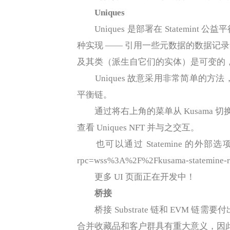
Uniques
Uniques 是部署在 Statemint 公
种实现 —— 引用一些元数据的数据记录
及其类（派生自它们的实体）是可变的
Uniques 故意采用非常简单的方法，以
平衡链。
通过将右上角的菜单从 Kusama 切换到 St
查看 Uniques NFT 并与之交互。
也可以通过 Statemine 的外部选项卡直接与之
rpc=wss%3A%2F%2Fkusama-statemine-rpc.
更多 UI 页面正在开发中！
桥接
桥接 Substrate 链和 EVM 链
合并收藏品和客户群具有重大意义，因