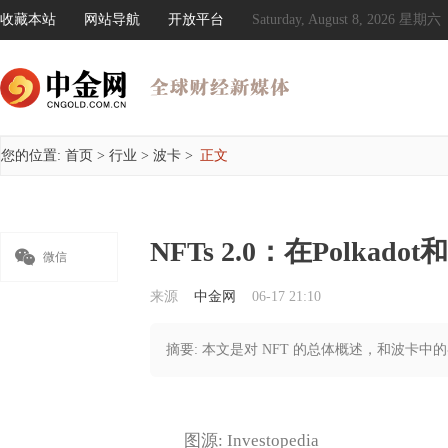
收藏本站
网站导航
开放平台
Saturday, August 8, 2026 星期六
您的位置:
首页
>
行业
>
波卡
>
正文
NFTs 2.0：在Polkado

微信
来源
中金网
06-17 21:10
摘要: 本文是对 NFT 的总体概述，和波卡中的
图源: Investopedia