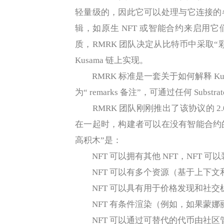
轻量级的，因此它可以处理与它连接的
辑，如原生 NFT 或智能合约来启用它们
质，RMRK 团队决定从比特币中采取“彩色硬币”
Kusama 链上实现。
RMRK 标准是一套关于如何解释 Kusama
为“ remarks 备注”，可通过任何 Subs
RMRK 团队刚刚推出了该协议的 2.
在一起时，构建者可以在没有智能合约的情
高积木”是：
NFT 可以拥有其他 NFT，NFT 可以
NFT 可以有多个资源（基于上下文
NFT 可以具有用于价格发现和社交
NFT 有条件渲染（例如，如果蒙娜丽莎有
NFT 可以通过可替代的代币由社区管