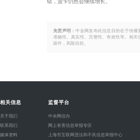
错，波卡仍然会继续增长。
免责声明：
中金网发布此信息目的在于传播
准确性、真实性、完整性、有效性等。相关
操作，风险自担。
相关信息
监督平台
关于我们
中央网信办
联系我们
网上有害信息举报专区
媒体资料
上海市互联网违法和不良信息举报中心