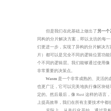
但是我们在此基础上做出了
另一个
同构的分片解决方案，即以太坊的每一个分片
们更进一步，实现了异构的分片解决方案，
片）都可以是完全不同的逻辑位置功能
个不同的逻辑层。我们能够通过使用像 
非常重要的决策点。
Wasm
是一个非常成熟的、灵活的虚
也更广泛，它可以完美地执行像区块链
定的。然后最后，像 Rust 这样的语
上提高效率，我们在所有主要技术中都使用
实际上，从并行化开始，通过异构