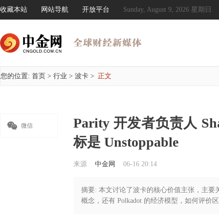
收藏本站
网站导航
开放平台
Sunday, August 9, 2026 星期日
您的位置:
首页
>
行业
>
波卡
>
正文
Parity 开发者负责人 Sh

微信
标是 Unstoppable
来源
中金网
06-16 20:14
摘要: 本文讨论了波卡的核心价值主张，主
概念，还有 Polkadot 的经济模型，如何