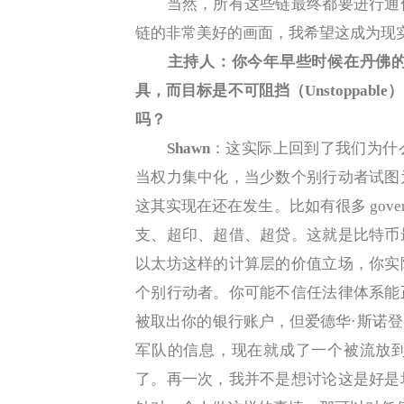
当然，所有这些链最终都要进行通信
链的非常美好的画面，我希望这成为现
主持人：你今年早些时候在丹佛
具，而目标是不可阻挡（Unstoppa
吗？
Shawn
：这实际上回到了我们为什
当权力集中化，当少数个别行动者试图
这其实现在还在发生。比如有很多 gove
支、超印、超借、超贷。这就是比特币
以太坊这样的计算层的价值立场，你实
个别行动者。你可能不信任法律体系能
被取出你的银行账户，但爱德华·斯诺
军队的信息，现在就成了一个被流放
了。再一次，我并不是想讨论这是好是