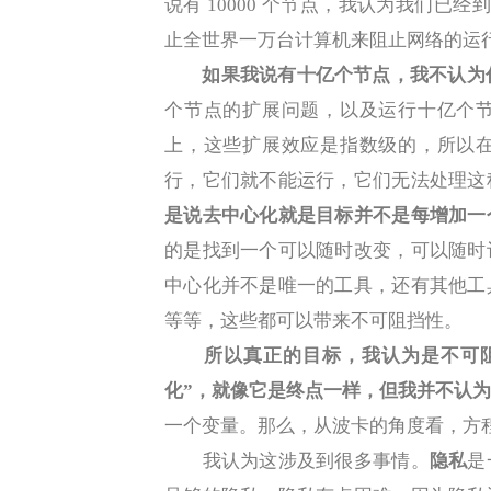
说有 10000 个节点，我认为我们已经到
止全世界一万台计算机来阻止网络的运
如果我说有十亿个节点，我不认为你会
个节点的扩展问题，以及运行十亿个
上，这些扩展效应是指数级的，所以
行，它们就不能运行，它们无法处理这
是说去中心化就是目标并不是每增加一
的是找到一个可以随时改变，可以随时
中心化并不是唯一的工具，还有其他工
等等，这些都可以带来不可阻挡性。
所以真正的目标，我认为是不可
化”，就像它是终点一样，但我并不认
一个变量。那么，从波卡的角度看，方
我认为这涉及到很多事情。
隐私
是