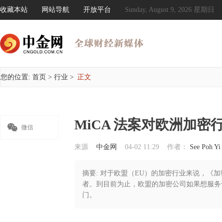
收藏本站
网站导航
开放平台
Sunday, August 9, 2026 星期日
您的位置:
首页
>
行业
>
正文
MiCA 法案对欧洲加密

微信
来源
中金网
04-02 11:29
作者：
See Poh Yi
摘要: 对于欧盟（EU）的加密行业来说，《
者。到目前为止，欧盟的加密公司如果想服务
门。