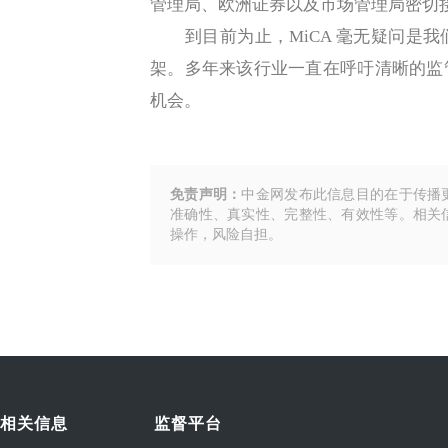
管理局、欧洲证券以及市场管理局密切
到目前为止，MiCA 毫无疑问是我
架。多年来该行业一直在呼吁清晰的监
机会。
免责声明：
中金网发布此信息目的在于传播
准确性、真实性、完整性、有效性等。相关
操作，风险自担。
相关信息
监督平台