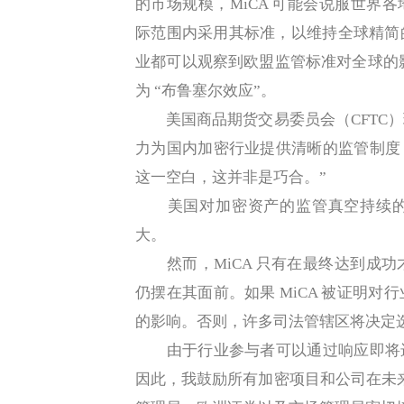
的市场规模，MiCA 可能会说服世界各
际范围内采用其标准，以维持全球精简
业都可以观察到欧盟监管标准对全球的影响，
为 “布鲁塞尔效应”。
美国商品期货交易委员会（CFTC）现任专员
力为国内加密行业提供清晰的监管制度，
这一空白，这并非是巧合。”
美国对加密资产的监管真空持续的时间
大。
然而，MiCA 只有在最终达到成功
仍摆在其面前。如果 MiCA 被证明
的影响。否则，许多司法管辖区将决定
由于行业参与者可以通过响应即将进行
因此，我鼓励所有加密项目和公司在未来