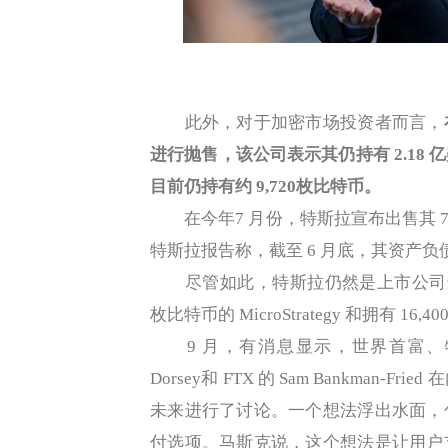
此外，对于加密市场投资者而言，
进行抛售，该公司表示其仍持有 2.18
目前仍持有约 9,720枚比特币。
在今年7 月份，特斯拉宣布出售其 75
特斯拉报告称，截至 6 月底，其资产负债
尽管如此，特斯拉仍然是上市公司最大的
枚比特币的 MicroStrategy 和拥有 16,400 
9 月，有消息显示，世界首富、特斯拉创
Dorsey和 FTX 的 Sam Bankma
未来进行了讨论。一个想法浮出水面，
付选项。马斯克说，这个想法是让用户