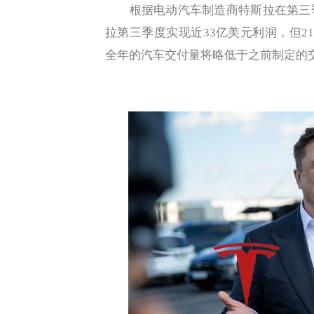
根据电动汽车制造商特斯拉在第三季
拉第三季度实现近33亿美元利润，但2
全年的汽车交付量将略低于之前制定的交