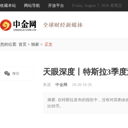
收藏本站
网站导航
开放平台
Friday, August 7, 2026 星期五
您的位置:
首页
>
独家
>
正文
天眼深度丨特斯拉3季

微信
来源
中金网
10-20 16:26
摘要: 在特斯拉发布的报告中，没有对其剩余的
比特币。