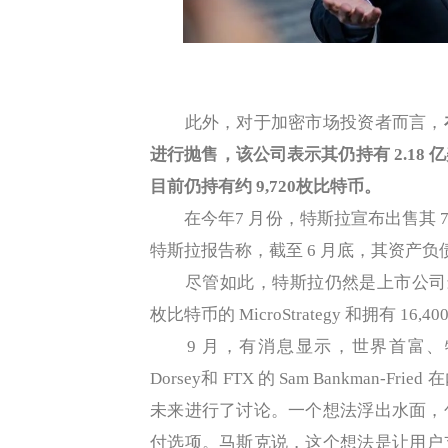
此外，对于加密市场投资者而言，
进行抛售，该公司表示其仍持有 2.18
目前仍持有约 9,720枚比特币。
在今年7 月份，特斯拉宣布出售其 75
特斯拉报告称，截至 6 月底，其资产负债
尽管如此，特斯拉仍然是上市公司最大的
枚比特币的 MicroStrategy 和拥有 16,400 
9 月，有消息显示，世界首富、特斯拉创
Dorsey和 FTX 的 Sam Bankma
未来进行了讨论。一个想法浮出水面，
付选项。马斯克说，这个想法是让用户