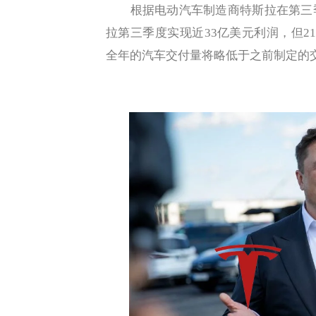
根据电动汽车制造商特斯拉在第三季
拉第三季度实现近33亿美元利润，但2
全年的汽车交付量将略低于之前制定的交