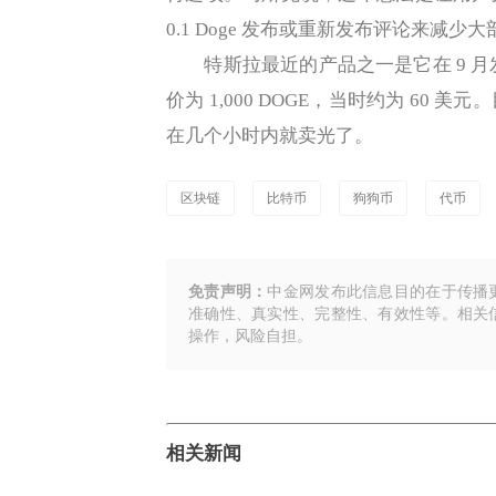
0.1 Doge 发布或重新发布评论来减
特斯拉最近的产品之一是它在 9 月发
价为 1,000 DOGE，当时约为 6
在几个小时内就卖光了。
区块链
比特币
狗狗币
代币
免责声明：
中金网发布此信息目的在于传播
准确性、真实性、完整性、有效性等。相关
操作，风险自担。
相关新闻