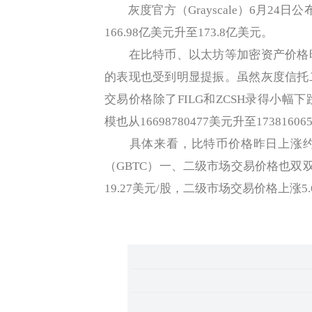
灰度官方（Grayscale）6月24
166.98亿美元升至173.8亿美元。
在比特币、以太坊等加密资产价格昨
的表现也受到明显提振。虽然灰度信托
交易价格除了FILG和ZCSH录得小
模也从16698780477美元升至1738160
具体来看，比特币价格昨日上涨约6%
（GBTC）一、二级市场交易价格也双双
19.27美元/股，二级市场交易价格上涨5.6