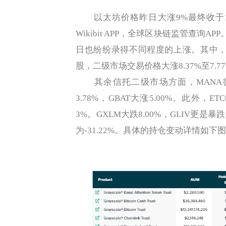
以太坊价格昨日大涨9%最终收于1
Wikibit APP，全球区块链监管查询
日也纷纷录得不同程度的上涨。其中，一级
股，二级市场交易价格大涨8.37%至7.7
其余信托二级市场方面，MANA微幅上涨
3.78%，GBAT大涨5.00%。此外，ET
3%。GXLM大跌8.00%，GLIV更是
为-31.22%。具体的持仓变动详情如下