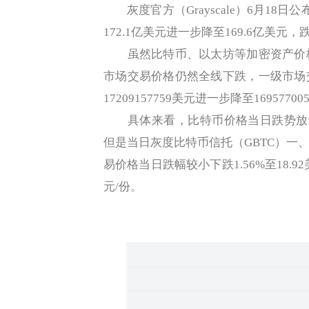
灰度官方（Grayscale）6月18
172.1亿美元进一步降至169.6亿美元，
虽然比特币、以太坊等加密资产价格
市场交易价格仍然全线下跌，一级市场
17209157759美元进一步降至1695770
具体来看，比特币价格当日跌势放缓，
但是当日灰度比特币信托（GBTC）一
易价格当日跌幅较小下跌1.56%至18.92
元/份。