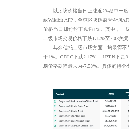
以太坊价格当日上涨近2%盘中一度站
载Wikibit APP，全球区块链监管查
价格当日却纷纷下跌逾1%。其中，一级市
二级市场交易价格下跌1.12%至7.08美元
其余信托二级市场方面，均录得不同程
于1%。GDLC下跌2.17%，.HZEN下跌
易价格跌幅最大为-7.58%。具体的持