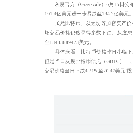
灰度官方（Grayscale）6月15
191.4亿美元进一步暴跌至184.3亿美元
虽然比特币、以太坊等加密资产价格
场交易价格仍然录得多数下跌。灰度总资产
至18433889473美元。
具体来看，比特币价格昨日小幅下跌约1
但是当日灰度比特币信托（GBTC）一
交易价格当日下跌4.21%至20.47美元/