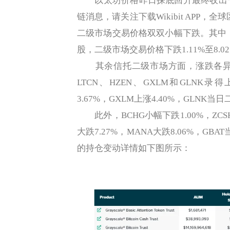
以太坊价格昨日探底回升最终收出一根
链消息，请关注下载Wikibit APP，
二级市场交易价格双双小幅下跌。其中，一
股，二级市场交易价格下跌1.11%至8.0
其余信托二级市场方面，涨跌各异
LTCN、HZEN、GXLM和GLNK录
3.67%，GXLM上涨4.40%，GLNK
此外，BCHG小幅下跌1.00%，ZCSH下
大跌7.27%，MANA大跌8.06%，GB
的持仓变动详情如下图所示：