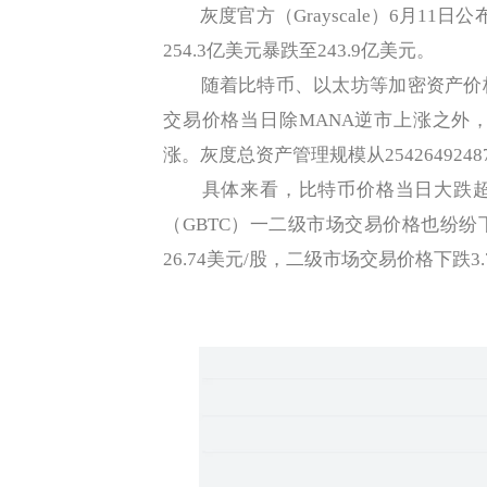
灰度官方（Grayscale）6月11
254.3亿美元暴跌至243.9亿美元。
随着比特币、以太坊等加密资产价格
交易价格当日除MANA逆市上涨之外
涨。灰度总资产管理规模从25426492487
具体来看，比特币价格当日大跌超3%
（GBTC）一二级市场交易价格也纷纷下
26.74美元/股，二级市场交易价格下跌3.7