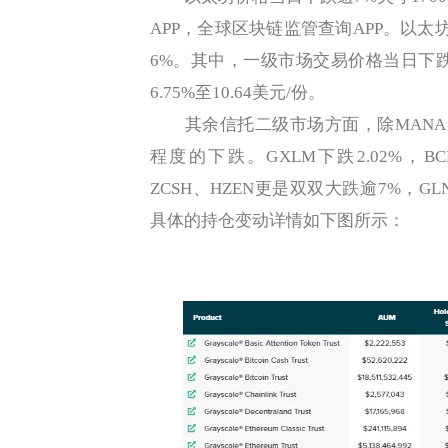
APP，全球区块链监管查询APP。以太
6%。其中，一级市场交易价格当日下跌6
6.75%至10.64美元/份。
其余信托二级市场方面，除MANA当
程度的下跌。GXLM下跌2.02%，BC
ZCSH、HZEN更是双双大跌逾7%，G
具体的持仓变动详情如下图所示：