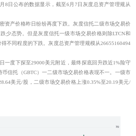
 ）6月8日公布的数据显示，截至6月7日灰度总资产管理规从
。
资产价格昨日纷纷再度下跌。灰度信托二级市场交易价
跌少态势。但是灰度信托一级市场交易价格则除LTCN和
得不同程度的下跌。灰度总资产管理规模从26655160494
度下探至29000美元附近，最终探底回升跌近1%险守
比特币信托（GBTC）一二级市场交易价格表现不一。一级市
8.64美元/股，二级市场交易价格上涨0.35%至20.19美元/