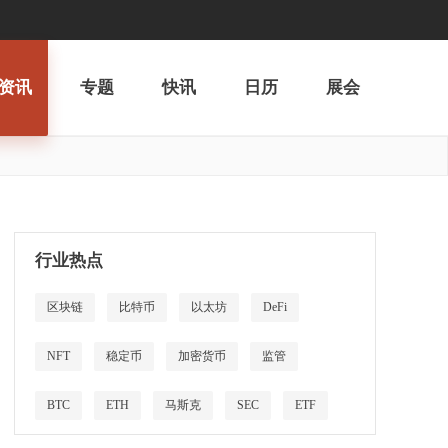
资讯
专题
快讯
日历
展会
行业热点
区块链
比特币
以太坊
DeFi
NFT
稳定币
加密货币
监管
BTC
ETH
马斯克
SEC
ETF