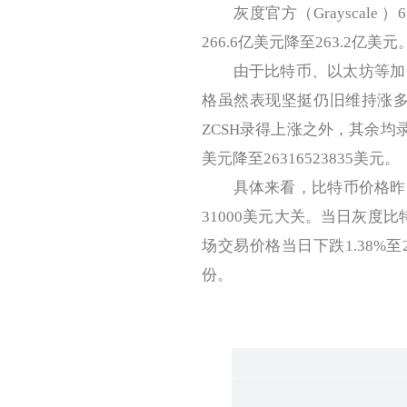
灰度官方（Grayscale
266.6亿美元降至263.2亿美元
由于比特币、以太坊等加密
格虽然表现坚挺仍旧维持涨多
ZCSH录得上涨之外，其余均录
美元降至26316523835美元。
具体来看，比特币价格昨日一
31000美元大关。当日灰度
场交易价格当日下跌1.38%至2
份。