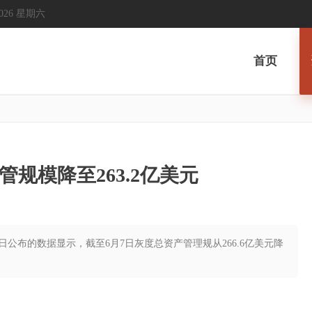
, 2026 星期六
首页
规模降至263.2亿美元
）6月8日公布的数据显示，截至6月7日灰度总资产管理规从266.6亿美元降