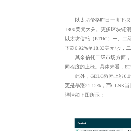
以太坊价格昨日一度下探至1
1800美元大关。更多区块链消息
以太坊信托（ETHG）一、
下跌0.92%至18.33美元/股
其余信托二级市场方面，除E
同程度的上涨。具体来看，ETCG下
此外，GDLC微幅上涨0.09%
更是暴涨21.12%，而GLN
详情如下图所示：