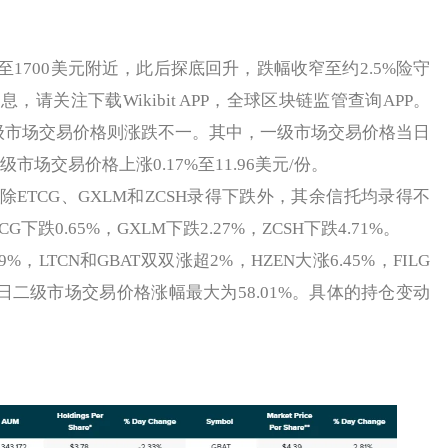
700美元附近，此后探底回升，跌幅收窄至约2.5%险守
，请关注下载Wikibit APP，全球区块链监管查询APP。
二级市场交易价格则涨跌不一。其中，一级市场交易价格当日
，二级市场交易价格上涨0.17%至11.96美元/份。
TCG、GXLM和ZCSH录得下跌外，其余信托均录得不
跌0.65%，GXLM下跌2.27%，ZCSH下跌4.71%。
，LTCN和GBAT双双涨超2%，HZEN大涨6.45%，FILG
K当日二级市场交易价格涨幅最大为58.01%。具体的持仓变动