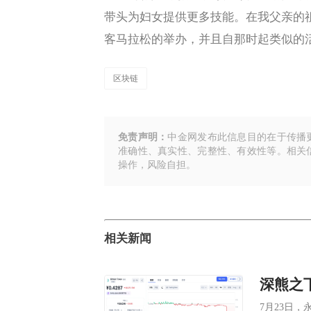
带头为妇女提供更多技能。在我父亲的祖国
客马拉松的举办，并且自那时起类似的
区块链
免责声明：
中金网发布此信息目的在于传播
准确性、真实性、完整性、有效性等。相关
操作，风险自担。
相关新闻
7月23日，