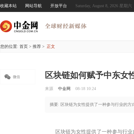
收藏本站
网站导航
开放平台
Saturday, August 8, 2026 星期六
您的位置:
首页
>
推荐
>
正文
区块链如何赋予中东女

微信
来源
中金网
08-18 10:24
摘要: 区块链为女性提供了一种参与行业的
区块链为女性提供了一种参与行业的