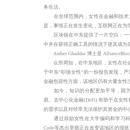
务生活。
在全球范围内，女性在金融和技术方
是，事情正在发生变化，互联网正在为
区块链在中东提供了一片空白：一个
中并在获得正确工具的情况下使其成为
Amber Ghaddar 博士是 AllianceB
众所周知，在中东地区，女性在社会上的
于中东“职场女性”的一份报告发现，
金融包容性方面，该地区仍有大量女性
如今，知识的分配更加平等，因为
易。去中心化金融(DeFi) 有助于在
的需求以及对经常无法保护其资金的中
通过鼓励女性在大学编码和学习科学、技术、
Code等杰出举措正在改变该地区的现