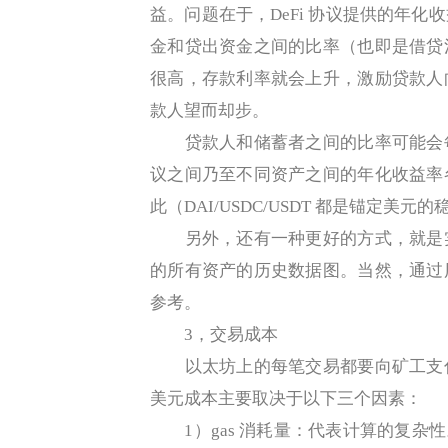
益。问题在于，DeFi 协议提供的年
金和贷出资金之间的比率（也即是借贷
很高，存款利率就会上升，激励贷款人
款人望而却步。
贷款人和储蓄者之间的比率可能会每
议之间乃至不同资产之间的年化收益率
此（DAI/USDC/USDT 都是锚定美元
另外，还有一种更好的方式，就是实
的所有资产的历史数据图。当然，通过
参考。
3，交易成本
以太坊上的每笔交易都要向矿工支付
美元成本主要取决于以下三个因素：
1）gas 消耗量：代表计算的复杂性。