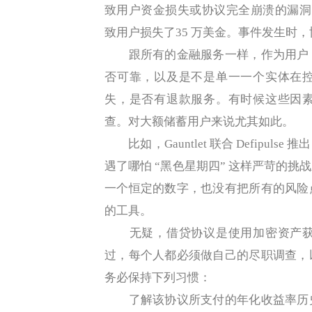
致用户资金损失或协议完全崩溃的漏洞。比如，
致用户损失了35 万美金。事件发生时
跟所有的金融服务一样，作为用户，
否可靠，以及是不是单一一个实体在
失，是否有退款服务。有时候这些因
查。对大额储蓄用户来说尤其如此。
比如，Gauntlet 联合 Defipu
遇了哪怕 “黑色星期四” 这样严苛的
一个恒定的数字，也没有把所有的风险
的工具。
无疑，借贷协议是使用加密资产获
过，每个人都必须做自己的尽职调查，
务必保持下列习惯：
了解该协议所支付的年化收益率历史