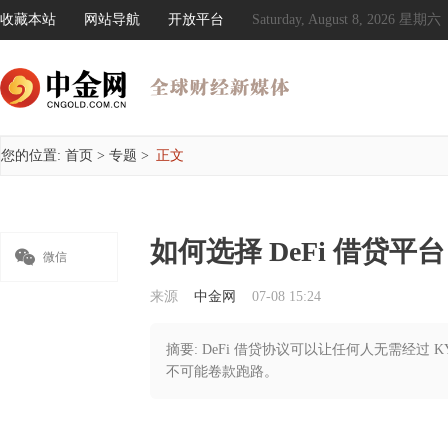
收藏本站
网站导航
开放平台
Saturday, August 8, 2026 星期六
您的位置:
首页
>
专题
>
正文
如何选择 DeFi 借贷平

微信
来源
中金网
07-08 15:24
摘要: DeFi 借贷协议可以让任何人无需经过
不可能卷款跑路。