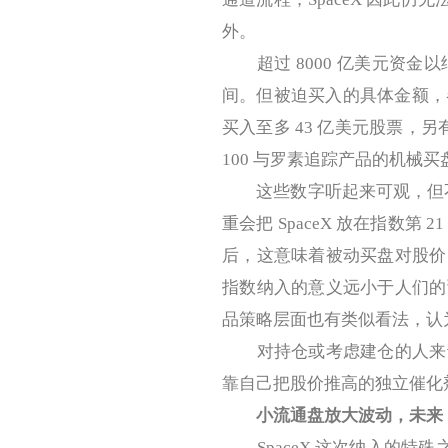
外。
超过 8000 亿美元资金以
间。但被迫买入的具体金额，各
买入至多 43 亿美元股票，
100 与罗素追踪产品的机械买盘
这些数字听起来可观，但不少
重会把 SpaceX 放在指数
后，这意味着被动买盘对股价
指数纳入的意义远小于人们的
品策略层面也有类似看法，认
对持仓或考虑建仓的人来说
靠自己把股价推高的独立催化
小流通盘放大波动，未来 1
SpaceX 这次纳入的特殊之