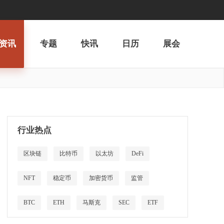
资讯
专题
快讯
日历
展会
行业热点
区块链
比特币
以太坊
DeFi
NFT
稳定币
加密货币
监管
BTC
ETH
马斯克
SEC
ETF