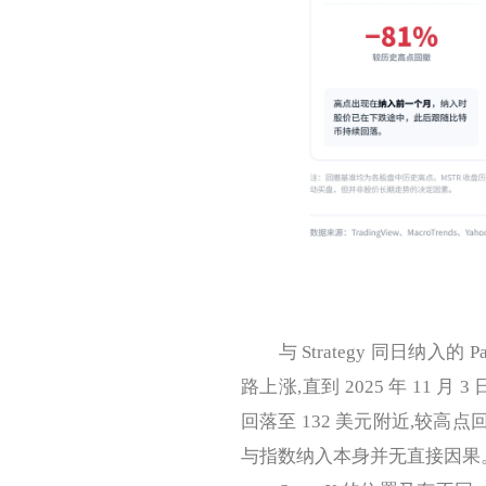
与 Strategy 同日纳入的
路上涨,直到 2025 年 11 月
回落至 132 美元附近,较高点回
与指数纳入本身并无直接因果