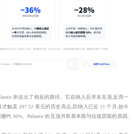
 Palantir 则走出了相反的路径。它在纳入后并未见顶,反而一
 3 日才触及 207.52 美元的历史高点,距纳入已近 11 个月,如今
撤约 36%。Palantir 的见顶另有基本面与估值层面的原因,
。