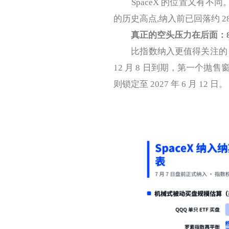
SpaceX 的位置又有不同。它在 
的历史高点,纳入前已回落约 
真正的空头压力在后面：8
比指数纳入更值得关注的，是接踵
12 月 8 日到期，第一个抛售窗
则锁定至 2027 年 6 月 12 日。