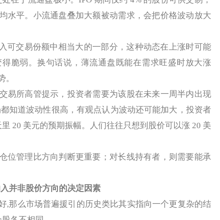
均水平。小流通盘叠加大额被动需求，会把价格波动放大
入可交易份额中相当大的一部分，这种动态在上涨时可能
变得脆弱。换句话说，薄流通盘既能在需求旺盛时放大涨
势。
易所高管提示，投资者需要为该股在未来一周半内出现
市场都知道波动性很高，有观点认为波动还可能加大，投资者
天里 20 美元的预期振幅。人们往往只想到股价可以涨 20 美
。
位管理比方向判断更重要；对长线持有者，则需要能承
纳入并非股价方向的决定因素
,那么市场普遍援引的历史类比其实指向一个更复杂的结
个股各不相同。