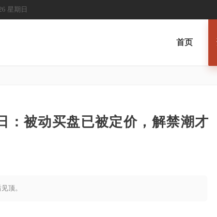
 2026 星期日
首页
指纳入日：被动买盘已被定价，解禁潮才
前后见顶。