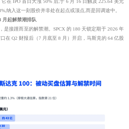
IPO 首日大涨 50% 后,于 6 月 16 日触及 225.64 美元
28%,纳入这一刻股价并非处在起点或顶点,而是回调途中。
 月起解禁潮排队
而至的解禁潮。SPCX 的 180 天锁定期于 2026 年
口在 Q2 财报后（7 月底至 8 月）开启，马斯克的 64 亿股