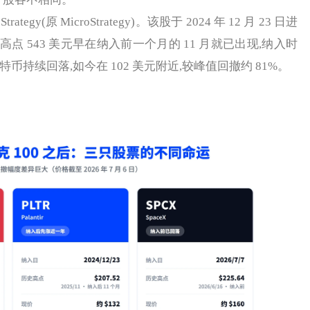
y(原 MicroStrategy)。该股于 2024 年 12 月 23 日进
高点 543 美元早在纳入前一个月的 11 月就已出现,纳入时
币持续回落,如今在 102 美元附近,较峰值回撤约 81%。