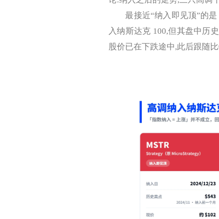
最接近“纳入即见顶”的是 Strateg
入纳斯达克 100,但其盘中历史
股价已在下跌途中,此后跟随比特