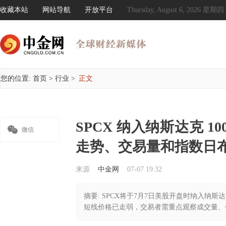
收藏本站
网站导航
开放平台
Thursday, August 6, 2026 星期四
您的位置:
首页
>
行业
>
正文
SPCX 纳入纳斯达克 

微信
走势、交易量和指数日
来源
中金网
07-07 19:32
摘要: SPCX将于7月7日美股开盘时纳入纳
短线价格已走弱，交易者需重点观察成交量、