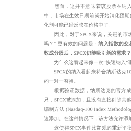
然而，这并不意味着该股票在纳入
中，市场在生效日期前就开始消化预期
化剂可能已经反映在价格中了。
因此，对于SPCX来说，关键的市场
吗？” 更有效的问题是：
纳入指数的交
数成分股后，SPCX仍能吸引新的需求？
为什么这看起来像一次“快速纳入”
SPCX的纳入看起来符合纳斯达克100的
的一对一替换。
根据验证数据，纳斯达克的官方成分股数
只，SPCX被添加，且没有直接剔除其
编制方法 (Nasdaq-100 Index M
速添加。在这种情况下，该方法允许添
这使得SPCX事件比常规的重新平衡