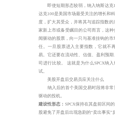
即使短期形态较弱，纳入纳斯达克100
达克100是美国市场最受关注的增长和
度，扩大其受众，并将其与追踪指数的
家新上市或备受瞩目的公司而言，这种
闻驱动的股票，向一只与基准挂钩的市
任。一旦股票进入主要指数，它就不
易。它还要在流动性、估值、盈利预期
司进行比较。 这就是为什么SPCX纳
试。
美股开盘后交易员应关注什么
纳入后的首个美国交易时段将非常重
驱动的投机。
建设性形态：
SPCX保持在其盘前区间
股避免了开盘后出现急剧的“卖出事实”