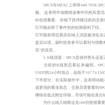
SPCX在MEXC上录得440.795K SP
额。 这表明市场围绕该事件仍然高度
向也很重要。 价格下跌伴随活跃的交
它可能反映了事件前的短期获利了结。
它可能表明交易员在纳入消息被消化后
盘后出现，届时投资者可以看到与指数
实”的反应。
3. K线强度：SPCX是保持势头还是
当前的K线形态看起来偏弱。SPCX的交易
USDT的24小时低点，远低于167.74
下半部分。在实际操作中，这表明动能
成更强的看涨形态，交易员需要看到SP
继续在低点附近徘徊，市场可能在发出纳
为什么纳入纳斯达克100仍然很重