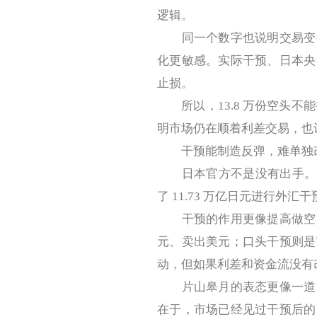
逻辑。
同一个数字也说明交易变得
化更敏感。实际干预、日本央
止损。
所以，13.8 万份空头不能
明市场仍在顺着利差交易，也
干预能制造反弹，难单独
日本官方不是没有出手。日本财务
了 11.73 万亿日元进行
干预的作用更像提高做空成
元、卖出美元；口头干预则是
动，但如果利差和资金流没有
片山皋月的表态更像一道警
在于，市场已经见过干预后的