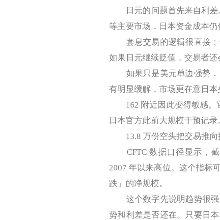
日元的问题首先来自利差。日本
等主要市场，日本资金成本仍
套息交易的逻辑很直接：借
如果日元继续贬值，交易者还
如果只是美元单边强势，美
有明显缓解，市场更在意日本
162 附近因此变得敏感。它
日本官方此前大规模干预记录
13.8 万份空头把交易推向
CFTC 数据口径显示，截至 
2007 年以来高位。这个指
跌」的净规模。
这个数字先说明趋势很强。
势和利差是否还在。只要日本