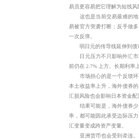
易员更容易把它理解为短线风
这也是当前交易最难的地方
易被官方突袭打断；反手做多
一次反弹。
弱日元的传导线延伸到债
日元压力不只影响外汇市场。日
前仍在 2.7% 上方。长期
市场担心的是一个反馈环。
本土收益率上升，海外债券的
汇损风险也会影响日本资金配
结果可能是，海外债券少了
率，都可能因此承受边际压力
汇变量变成跨资产变量。
亚洲货币也会受到牵连。弱