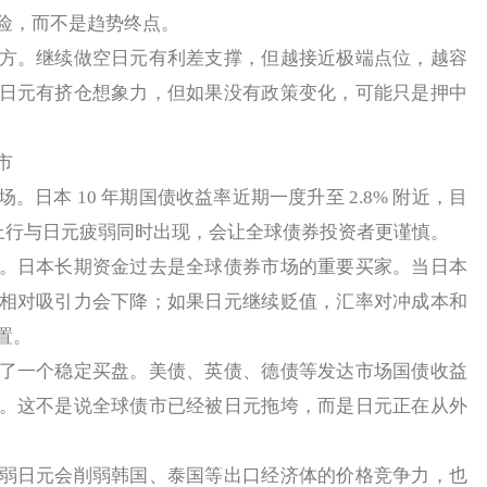
险，而不是趋势终点。
。继续做空日元有利差支撑，但越接近极端点位，越容
日元有挤仓想象力，但如果没有政策变化，可能只是押中
市
本 10 年期国债收益率近期一度升至 2.8% 附近，目
利率上行与日元疲弱同时出现，会让全球债券投资者更谨慎。
日本长期资金过去是全球债券市场的重要买家。当日本
相对吸引力会下降；如果日元继续贬值，汇率对冲成本和
置。
一个稳定买盘。美债、英债、德债等发达市场国债收益
。这不是说全球债市已经被日元拖垮，而是日元正在从外
日元会削弱韩国、泰国等出口经济体的价格竞争力，也