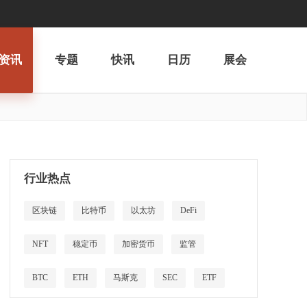
资讯
专题
快讯
日历
展会
行业热点
区块链
比特币
以太坊
DeFi
NFT
稳定币
加密货币
监管
BTC
ETH
马斯克
SEC
ETF