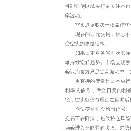
可能迫使区域央行更关注本币
率波动。
空头退场取决于收益结构
现在的日元交易，核心不是
变空头的收益结构。
如果日本财务省再次实际干预
难持续逆转趋势。市场会观察
会认为官方只是提高波动率，
更直接的变量是日本央行。
利率的信号，做空日元的利
径，空头就仍有理由在回调后
仓位变化也会给出信号。若 
交易正在降温，短线挤仓风险可
场会进入更脆弱的状态。趋势