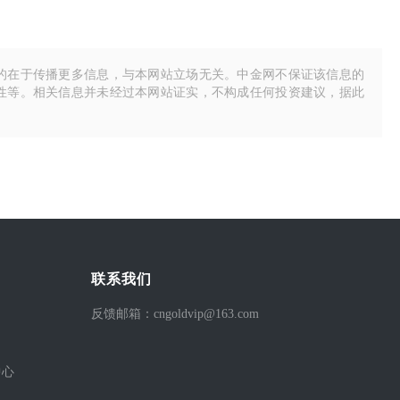
的在于传播更多信息，与本网站立场无关。中金网不保证该信息的
性等。相关信息并未经过本网站证实，不构成任何投资建议，据此
联系我们
反馈邮箱：cngoldvip@163.com
中心