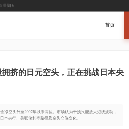
2026 星期五
首页
0 年最拥挤的日元空头，正在挑战日本央
杆基金净空头升至2007年以来高位。市场认为干预只能放大短线波动，
日本央行、美联储利率路径及空头仓位变化。