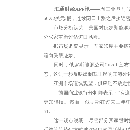
汇通财经APP讯——
周三亚盘时段
60.92美元/桶，连续两日上涨之后接近
市场分析认为，美国对俄罗斯能源领
分买家重新评估进口风险。
据市场调查显示，五家印度主要炼油
流向受限迹象。
同时，俄罗斯能源公司Lukoil宣布其在
态，这进一步反映出制裁正影响其海外
亚洲市场谨慎观望，供应链不确定
，德国商业银行分析师表示：“有迹
更加谨慎。然而，俄罗斯在过去三年
力。”
这一观点说明，尽管部分买家暂时撤
币结算等替代方式维持出口的灵活性仍