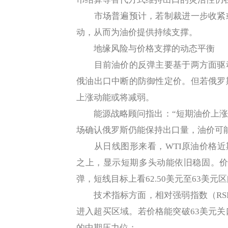
市场普遍预计，若制裁进一步收紧或
动，从而为油价提供持续支撑。
地缘风险与价格支撑的动态平衡
目前油价的反弹主要基于两方面驱动
俄油出口中断的防御性定价。但若俄罗
上涨动能或将减弱。
能源战略顾问指出：“短期油价上涨
场确认俄罗斯仍能保持出口量，油价可
从日线图形来看，WTI原油价格近期
之上，显示短期多头动能依旧稳固。价
弹，短线目标上看62.50美元至63美元
技术指标方面，相对强弱指数（RSI）
进入超买区域。若价格能突破63美元关
的中期压力位；