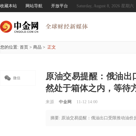
收藏本站
网站导航
开放平台
Saturday, August 8, 2026 星期六
您的位置:
首页
>
商品
>
正文
原油交易提醒：俄油出

微信
然处于箱体之内，等待
来源
中金网
11-12 14:00
摘要: 原油交易提醒：俄油出口受限推动油