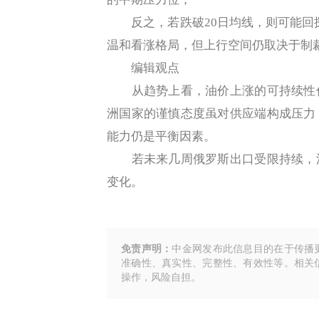
反之，若跌破20日均线，则可能回探5
温和看涨格局，但上行空间仍取决于制
编辑观点
从趋势上看，油价上涨的可持续性仍
洲国家的谨慎态度虽对供应端构成压力
能力仍是平衡因素。
若未来几周俄罗斯出口受限持续，油
变化。
免责声明：
中金网发布此信息目的在于传播
准确性、真实性、完整性、有效性等。相关
操作，风险自担。